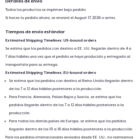
Detalles de envío
Todos los productos se imprimen bajo pedido.
Si haces tu pedido ahora, se enviará el
August 17, 2026
o antes.
Tiempos de envío estándar
Estimated Shipping Timelines: US-bound orders
Se estima que los pedidos con destino a EE. UU. llegarán dentro de 4 a
7 días hábiles una vez que el pedido se haya producido y entregado al
transportista para su entrega.
Estimated Shipping Timelines: EU-bound orders
Se estima que los pedidos con destino al Reino Unido llegarán dentro
de los 7 a 12 días hábiles posteriores a la producción.
Para Francia, Alemania, Países Bajos y Suecia, se estima que los
pedidos llegarán dentro de los 7 a 12 días hábiles posteriores a la
producción.
Para todos los demás países de Europa, se estima que los pedidos
llegarán dentro de los 10 a 16 días hábiles posteriores a la producción.
Para los pedidos internacionales enviados desde EE. UU., no rastreamos