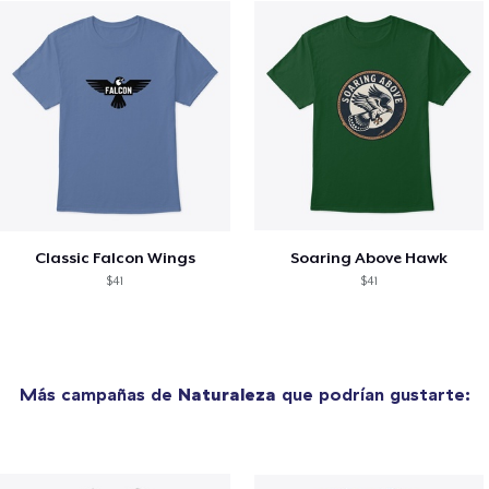
Classic Falcon Wings
Soaring Above Hawk
$41
$41
Más campañas de
Naturaleza
que podrían gustarte: