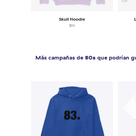
Skull Hoodie
$36
Más campañas de
80s
que podrían gu