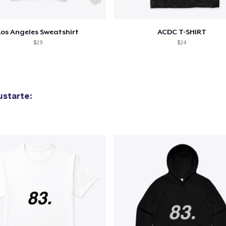
Los Angeles Sweatshirt
ACDC T-SHIRT
$29
$24
starte: