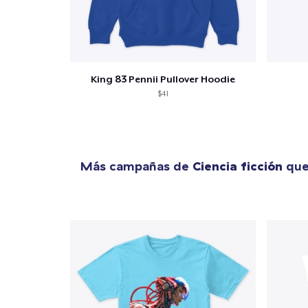
King 83 Pennii Pullover Hoodie
$41
Más campañas de
Ciencia ficción
que