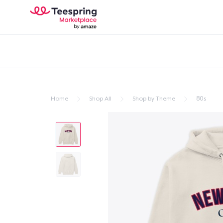
Home
Shop All
Shop by Theme
80s