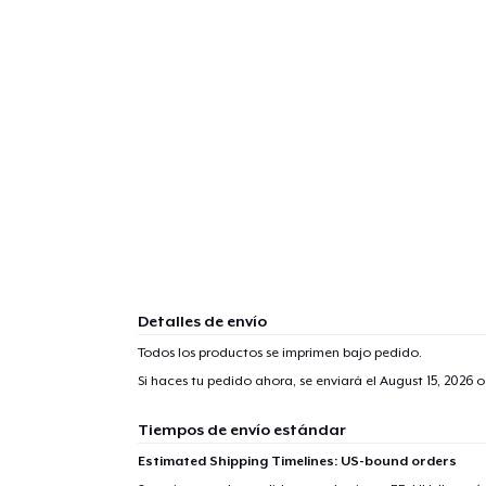
Detalles de envío
Todos los productos se imprimen bajo pedido.
Si haces tu pedido ahora, se enviará el
August 15, 2026
o
Tiempos de envío estándar
Estimated Shipping Timelines: US-bound orders