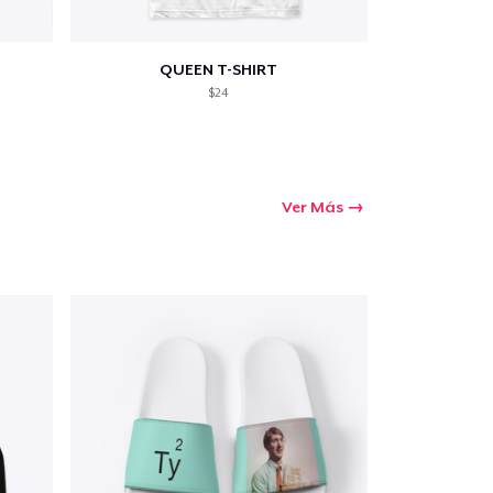
QUEEN T-SHIRT
$24
Ver Más