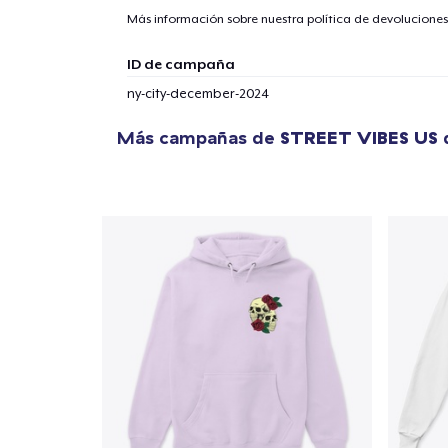
Más información sobre nuestra política de devolucione
ID de campaña
ny-city-december-2024
Más campañas de
STREET VIBES US
q
1
artícu
Fin