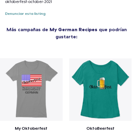
oktoberfest-october-2021
Denunciar esta listing
Más campañas de
My German Recipes
que podrían
gustarte:
My Oktoberfest
OktoBeerfest