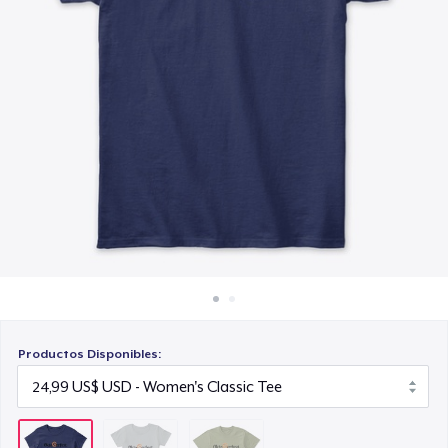
Cómo funciona
25,99 US$
Venda en todas partes
Venda lo que sea
Productos Disponibles: