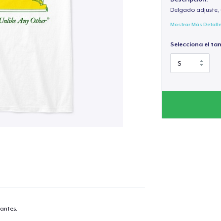
Delgado adjuste, 
Mostrar Más Detall
Selecciona el ta
antes.