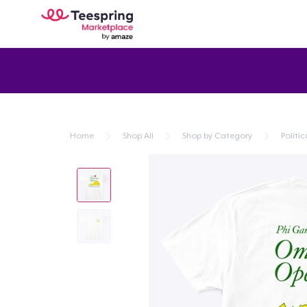
Home
Shop All
Shop by Category
Polític