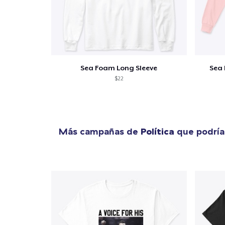
Sea Foam Long Sleeve
Sea 
$22
Más campañas de
Política
que podría