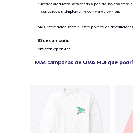
nuestros productos se fabrican a pedido, no podemos ac
incorrectos o si simplemente cambia de opinión.
1
artícu
Más información sobre nuestra política de devolucione
ID de campaña
omicron-open-tee
Fin
Más campañas de
UVA FIJI
que podrí