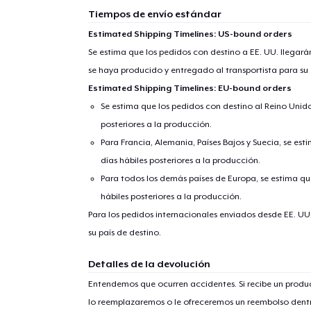
Tiempos de envío estándar
Estimated Shipping Timelines: US-bound orders
Se estima que los pedidos con destino a EE. UU. llegará
se haya producido y entregado al transportista para su
Estimated Shipping Timelines: EU-bound orders
Se estima que los pedidos con destino al Reino Unido 
posteriores a la producción.
Para Francia, Alemania, Países Bajos y Suecia, se est
días hábiles posteriores a la producción.
Para todos los demás países de Europa, se estima que
hábiles posteriores a la producción.
Para los pedidos internacionales enviados desde EE. UU
su país de destino.
Detalles de la devolución
Entendemos que ocurren accidentes. Si recibe un prod
lo reemplazaremos o le ofreceremos un reembolso dentr