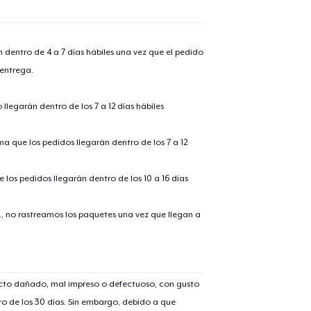
n dentro de 4 a 7 días hábiles una vez que el pedido
 entrega.
llegarán dentro de los 7 a 12 días hábiles
ima que los pedidos llegarán dentro de los 7 a 12
 los pedidos llegarán dentro de los 10 a 16 días
., no rastreamos los paquetes una vez que llegan a
ucto dañado, mal impreso o defectuoso, con gusto
o de los 30 días. Sin embargo, debido a que