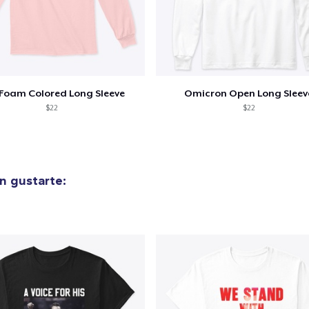
Foam Colored Long Sleeve
Omicron Open Long Sleev
$22
$22
n gustarte: