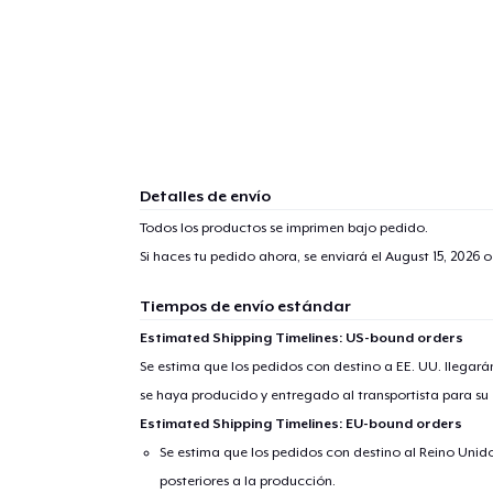
Detalles de envío
Todos los productos se imprimen bajo pedido.
Si haces tu pedido ahora, se enviará el
August 15, 2026
o
Tiempos de envío estándar
Estimated Shipping Timelines: US-bound orders
Se estima que los pedidos con destino a EE. UU. llegará
se haya producido y entregado al transportista para su
Estimated Shipping Timelines: EU-bound orders
Se estima que los pedidos con destino al Reino Unido 
posteriores a la producción.