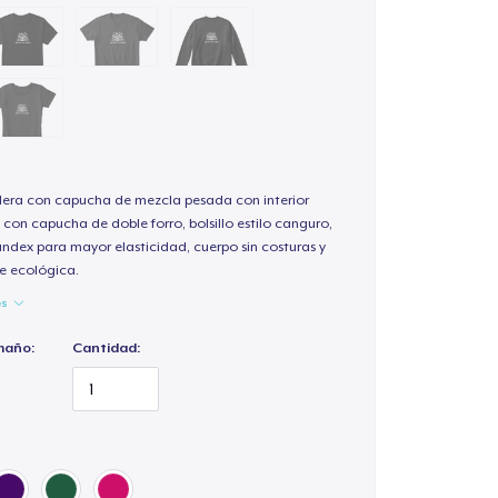
ra con capucha de mezcla pesada con interior
 con capucha de doble forro, bolsillo estilo canguro,
andex para mayor elasticidad, cuerpo sin costuras y
e ecológica.
es
maño:
Cantidad: