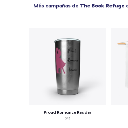
Más campañas de
The Book Refuge
q
Proud Romance Reader
$43