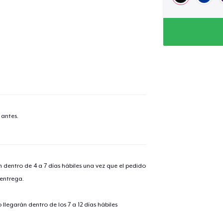
 antes.
n dentro de 4 a 7 días hábiles una vez que el pedido
 entrega.
llegarán dentro de los 7 a 12 días hábiles