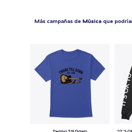
Más campañas de
Música
que podría
Twang Till Dawn