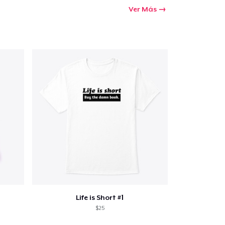
Ver Más
Life is Short #1
$25