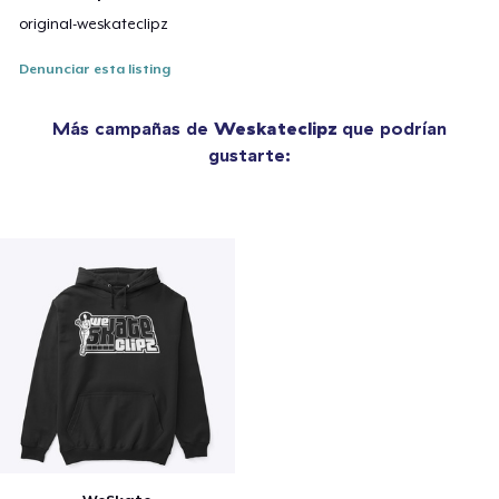
original-weskateclipz
Denunciar esta listing
Más campañas de
Weskateclipz
que podrían
gustarte: