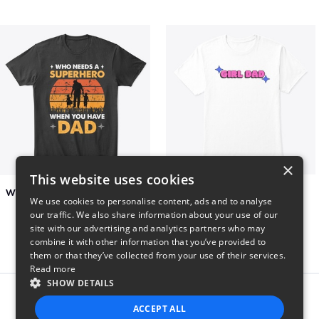
×
This website uses cookies
Who Needs A Superhero When You Have Dad
Girl Dad
We use cookies to personalise content, ads and to analyse
$6
$5
our traffic. We also share information about your use of our
site with our advertising and analytics partners who may
combine it with other information that you’ve provided to
them or that they’ve collected from your use of their services.
Read more
SHOW DETAILS
Report this product
ACCEPT ALL