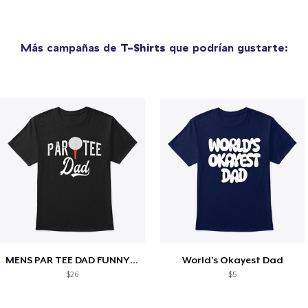
Más campañas de
T-Shirts
que podrían gustarte:
MENS PAR TEE DAD FUNNY PARTEE GOLF GIFT
World's Okayest Dad
$26
$5