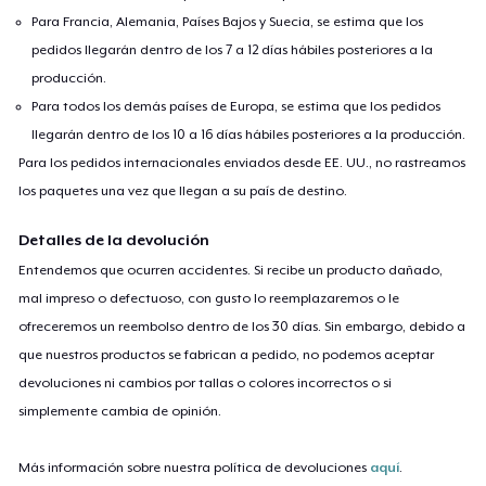
Para Francia, Alemania, Países Bajos y Suecia, se estima que los
Premium V-Neck Tee
26,55 US$
pedidos llegarán dentro de los 7 a 12 días hábiles posteriores a la
producción.
Para todos los demás países de Europa, se estima que los pedidos
llegarán dentro de los 10 a 16 días hábiles posteriores a la producción.
Para los pedidos internacionales enviados desde EE. UU., no rastreamos
los paquetes una vez que llegan a su país de destino.
Detalles de la devolución
Entendemos que ocurren accidentes. Si recibe un producto dañado,
mal impreso o defectuoso, con gusto lo reemplazaremos o le
ofreceremos un reembolso dentro de los 30 días. Sin embargo, debido a
que nuestros productos se fabrican a pedido, no podemos aceptar
devoluciones ni cambios por tallas o colores incorrectos o si
simplemente cambia de opinión.
Más información sobre nuestra política de devoluciones
aquí
.