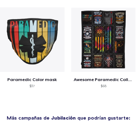
Paramedic Color mask
Awesome Paramedic Collage Product
$37
$68
Más campañas de
Jubilación
que podrían gustarte: