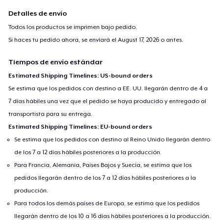
For any queries- contact at
support@teespring.com
Detalles de envío
Todos los productos se imprimen bajo pedido.
Si haces tu pedido ahora, se enviará el
August 17, 2026
o antes.
Tiempos de envío estándar
Estimated Shipping Timelines: US-bound orders
Se estima que los pedidos con destino a EE. UU. llegarán dentro de 4 a
7 días hábiles una vez que el pedido se haya producido y entregado al
transportista para su entrega.
Estimated Shipping Timelines: EU-bound orders
Se estima que los pedidos con destino al Reino Unido llegarán dentro
de los 7 a 12 días hábiles posteriores a la producción.
Para Francia, Alemania, Países Bajos y Suecia, se estima que los
pedidos llegarán dentro de los 7 a 12 días hábiles posteriores a la
producción.
Para todos los demás países de Europa, se estima que los pedidos
llegarán dentro de los 10 a 16 días hábiles posteriores a la producción.