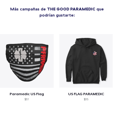
Más campañas de
THE GOOD PARAMEDIC
que
podrían gustarte:
Paramedic US Flag
US FLAG PARAMEDIC
$37
$35