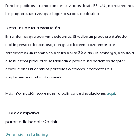
Para los pedidos internacionales enviados desde EE. UU., no rastreamos
los paquetes una vez que llegan a su país de destino.
Detalles de la devolución
Entendemos que ocurren accidentes. Si recibe un producto dañado,
mal impreso o defectuoso, con gusto lo reemplazaremos o le
ofreceremos un reembolso dentro de los 30 días. Sin embargo, debido a
que nuestros productos se fabrican a pedido, no podemos aceptar
devoluciones ni cambios por tallas o colores incorrectos o si
simplemente cambia de opinión.
Más información sobre nuestra política de devoluciones
aquí
.
ID de campaña
paramedic-happier2a-shirt
Denunciar esta listing