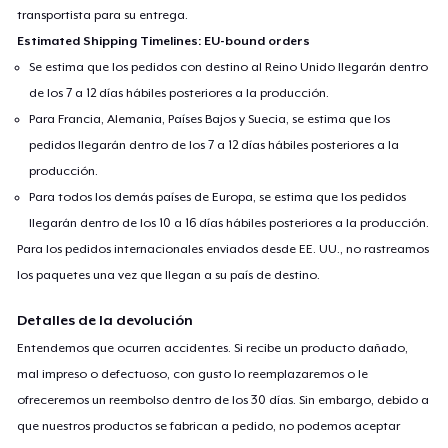
transportista para su entrega.
Estimated Shipping Timelines: EU-bound orders
Se estima que los pedidos con destino al Reino Unido llegarán dentro
de los 7 a 12 días hábiles posteriores a la producción.
Para Francia, Alemania, Países Bajos y Suecia, se estima que los
pedidos llegarán dentro de los 7 a 12 días hábiles posteriores a la
producción.
Para todos los demás países de Europa, se estima que los pedidos
llegarán dentro de los 10 a 16 días hábiles posteriores a la producción.
Para los pedidos internacionales enviados desde EE. UU., no rastreamos
los paquetes una vez que llegan a su país de destino.
Detalles de la devolución
Entendemos que ocurren accidentes. Si recibe un producto dañado,
mal impreso o defectuoso, con gusto lo reemplazaremos o le
ofreceremos un reembolso dentro de los 30 días. Sin embargo, debido a
que nuestros productos se fabrican a pedido, no podemos aceptar