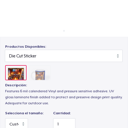
Cómo funciona
Venda en todas partes
Venda lo que sea
Productos Disponibles:
Descripción:
Features 6 mil calendered Vinyl and pressure sensitive adhesive. UV
gloss laminate finish added to protect and preserve design print quality.
Adequate for outdoor use.
Selecciona el tamaño:
Cantidad: