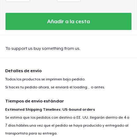
Añadir a la cesta
To support us buy something from us.
Detalles de envío
Todos los productos se imprimen bajo pedido.
Si haces tu pedido ahora, se enviará el
loading...
o antes.
Tiempos de envío estándar
Estimated Shipping Timelines: US-bound orders
Se estima que los pedidos con destino a EE. UU. llegarán dentro de 4 a
7 días hábiles una vez que el pedido se haya producido y entregado al
transportista para su entrega.