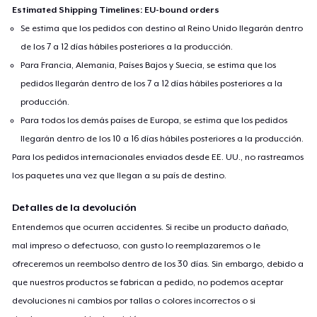
Estimated Shipping Timelines: EU-bound orders
Se estima que los pedidos con destino al Reino Unido llegarán dentro
de los 7 a 12 días hábiles posteriores a la producción.
Para Francia, Alemania, Países Bajos y Suecia, se estima que los
pedidos llegarán dentro de los 7 a 12 días hábiles posteriores a la
producción.
Para todos los demás países de Europa, se estima que los pedidos
llegarán dentro de los 10 a 16 días hábiles posteriores a la producción.
Para los pedidos internacionales enviados desde EE. UU., no rastreamos
los paquetes una vez que llegan a su país de destino.
Detalles de la devolución
Entendemos que ocurren accidentes. Si recibe un producto dañado,
mal impreso o defectuoso, con gusto lo reemplazaremos o le
ofreceremos un reembolso dentro de los 30 días. Sin embargo, debido a
que nuestros productos se fabrican a pedido, no podemos aceptar
devoluciones ni cambios por tallas o colores incorrectos o si