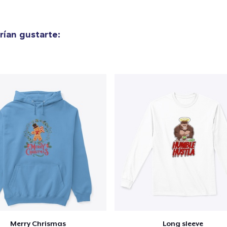
ían gustarte:
Merry Chrismas
Long sleeve