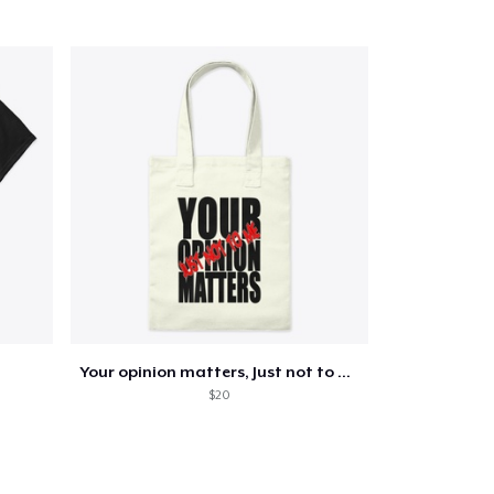
Your opinion matters, Just not to me!
$20