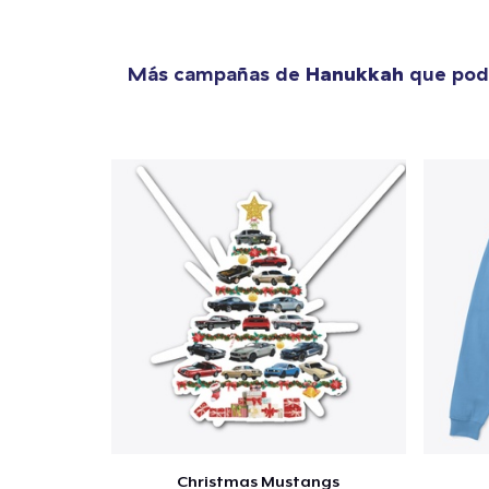
Más campañas de
Hanukkah
que podr
Christmas Mustangs