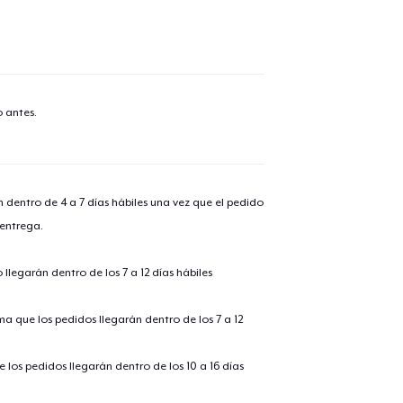
 antes.
n dentro de 4 a 7 días hábiles una vez que el pedido
 entrega.
llegarán dentro de los 7 a 12 días hábiles
ima que los pedidos llegarán dentro de los 7 a 12
 los pedidos llegarán dentro de los 10 a 16 días