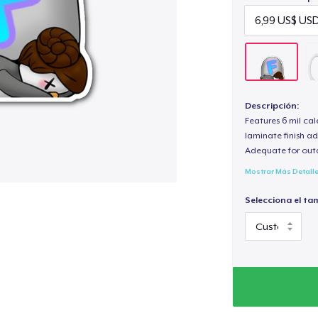
Descripción:
Features 6 mil cal
laminate finish ad
Adequate for out
Mostrar Más Detall
Selecciona el ta