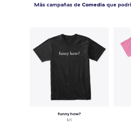
Más campañas de
Comedia
que podrí
funny how?
$25