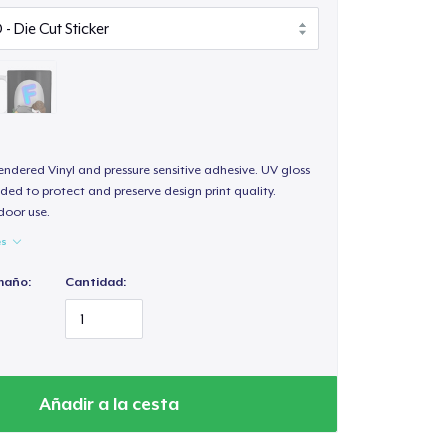
endered Vinyl and pressure sensitive adhesive. UV gloss
ded to protect and preserve design print quality.
door use.
es
maño:
Cantidad:
Añadir a la cesta