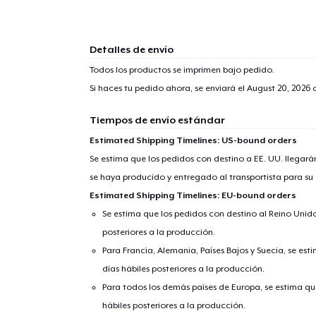
Detalles de envío
Todos los productos se imprimen bajo pedido.
Si haces tu pedido ahora, se enviará el
August 20, 2026
o
Tiempos de envío estándar
Estimated Shipping Timelines: US-bound orders
Se estima que los pedidos con destino a EE. UU. llegará
se haya producido y entregado al transportista para su
Estimated Shipping Timelines: EU-bound orders
Se estima que los pedidos con destino al Reino Unido 
posteriores a la producción.
Para Francia, Alemania, Países Bajos y Suecia, se est
días hábiles posteriores a la producción.
Para todos los demás países de Europa, se estima que
hábiles posteriores a la producción.