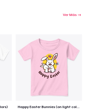
Ver Más
lors)
Happy Easter Bunnies (on light colors)