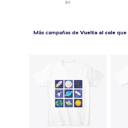
$23
Más campañas de
Vuelta al cole
que 