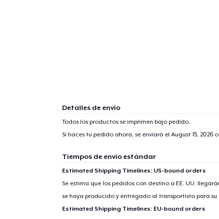
Detalles de envío
Todos los productos se imprimen bajo pedido.
Si haces tu pedido ahora, se enviará el
August 15, 2026
o
Tiempos de envío estándar
Estimated Shipping Timelines: US-bound orders
Se estima que los pedidos con destino a EE. UU. llegará
se haya producido y entregado al transportista para su
Estimated Shipping Timelines: EU-bound orders