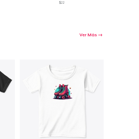
$22
Ver Más