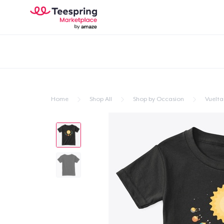
Home
Shop All
Shop by Occasion
Vuelta