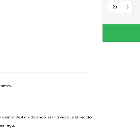
 antes.
n dentro de 4 a 7 días hábiles una vez que el pedido
 entrega.