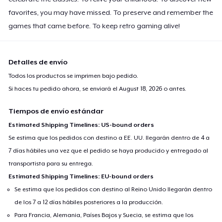
favorites, you may have missed. To preserve and remember the
games that came before. To keep retro gaming alive!
Detalles de envío
Todos los productos se imprimen bajo pedido.
Si haces tu pedido ahora, se enviará el
August 18, 2026
o antes.
Tiempos de envío estándar
Estimated Shipping Timelines: US-bound orders
Se estima que los pedidos con destino a EE. UU. llegarán dentro de 4 a
7 días hábiles una vez que el pedido se haya producido y entregado al
transportista para su entrega.
Estimated Shipping Timelines: EU-bound orders
Se estima que los pedidos con destino al Reino Unido llegarán dentro
de los 7 a 12 días hábiles posteriores a la producción.
Para Francia, Alemania, Países Bajos y Suecia, se estima que los