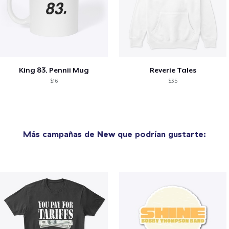
King 83. Pennii Mug
Reverie Tales
$16
$35
Más campañas de
New
que podrían gustarte: