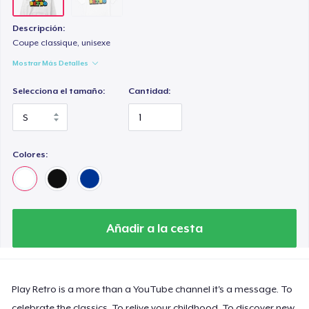
Descripción:
Coupe classique, unisexe
Mostrar Más Detalles
Selecciona el tamaño:
Cantidad:
Colores:
Añadir a la cesta
Play Retro is a more than a YouTube channel it's a message. To
celebrate the classics. To relive your childhood. To discover new