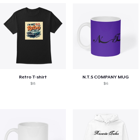
Retro T-shirt
N.T.S COMPANY MUG
$18
$16