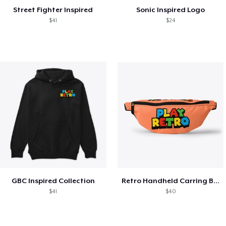
Street Fighter Inspired
Sonic Inspired Logo
$41
$24
GBC Inspired Collection
Retro Handheld Carring Bag
$41
$40