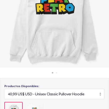
Cómo funciona
Venda en todas partes
Venda lo que sea
Productos Disponibles: