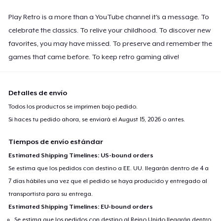
Play Retro is a more than a YouTube channel it's a message. To
celebrate the classics. To relive your childhood. To discover new
favorites, you may have missed. To preserve and remember the
games that came before. To keep retro gaming alive!
Detalles de envío
Todos los productos se imprimen bajo pedido.
Si haces tu pedido ahora, se enviará el
August 15, 2026
o antes.
Tiempos de envío estándar
Estimated Shipping Timelines: US-bound orders
Se estima que los pedidos con destino a EE. UU. llegarán dentro de 4 a
7 días hábiles una vez que el pedido se haya producido y entregado al
transportista para su entrega.
Estimated Shipping Timelines: EU-bound orders
Se estima que los pedidos con destino al Reino Unido llegarán dentro