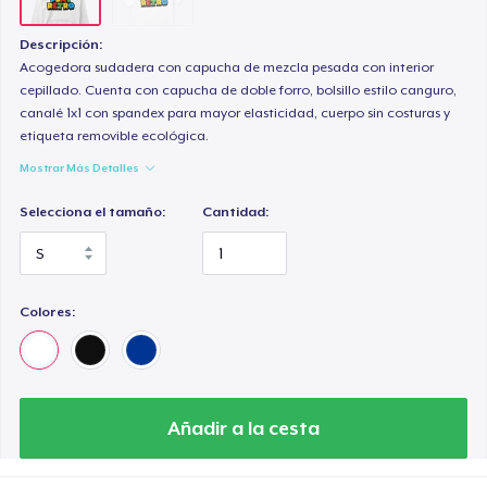
Descripción:
Acogedora sudadera con capucha de mezcla pesada con interior
cepillado. Cuenta con capucha de doble forro, bolsillo estilo canguro,
canalé 1x1 con spandex para mayor elasticidad, cuerpo sin costuras y
etiqueta removible ecológica.
Mostrar Más Detalles
Selecciona el tamaño:
Cantidad:
Colores:
Añadir a la cesta