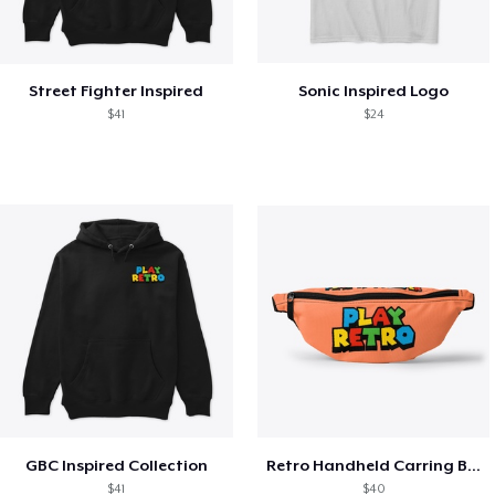
Street Fighter Inspired
Sonic Inspired Logo
$41
$24
GBC Inspired Collection
Retro Handheld Carring Bag
$41
$40