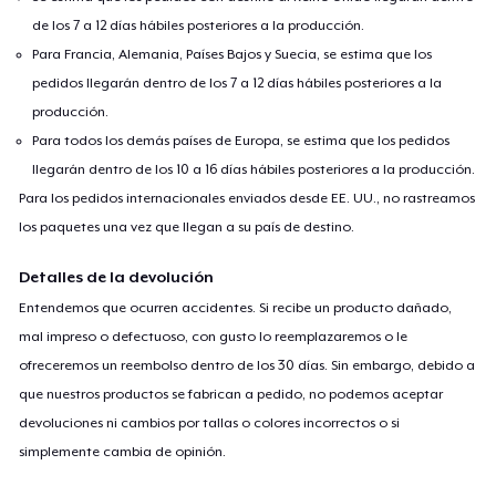
de los 7 a 12 días hábiles posteriores a la producción.
Para Francia, Alemania, Países Bajos y Suecia, se estima que los
pedidos llegarán dentro de los 7 a 12 días hábiles posteriores a la
producción.
Para todos los demás países de Europa, se estima que los pedidos
llegarán dentro de los 10 a 16 días hábiles posteriores a la producción.
Para los pedidos internacionales enviados desde EE. UU., no rastreamos
los paquetes una vez que llegan a su país de destino.
Detalles de la devolución
Entendemos que ocurren accidentes. Si recibe un producto dañado,
mal impreso o defectuoso, con gusto lo reemplazaremos o le
ofreceremos un reembolso dentro de los 30 días. Sin embargo, debido a
que nuestros productos se fabrican a pedido, no podemos aceptar
devoluciones ni cambios por tallas o colores incorrectos o si
simplemente cambia de opinión.