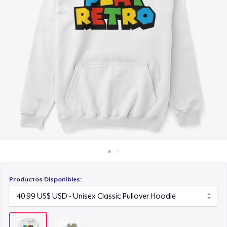
Cómo funciona
Venda en todas partes
Venda lo que sea
Productos Disponibles: