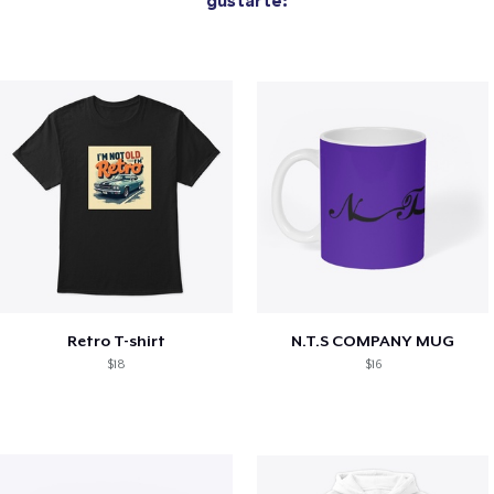
Retro T-shirt
N.T.S COMPANY MUG
$18
$16