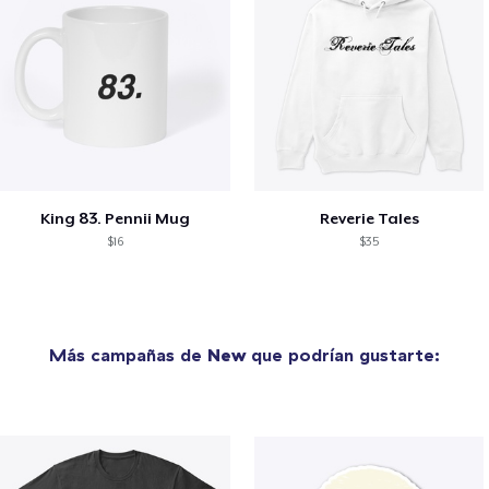
King 83. Pennii Mug
Reverie Tales
$16
$35
Más campañas de
New
que podrían gustarte: