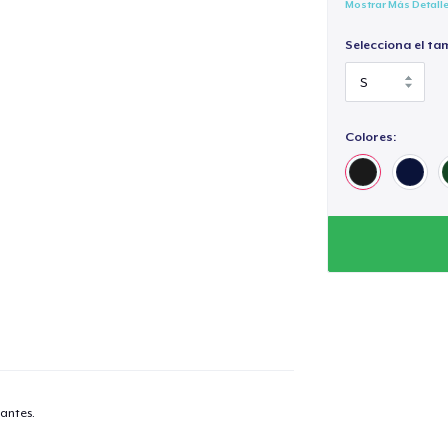
Mostrar Más Detall
Selecciona el ta
Colores:
antes.