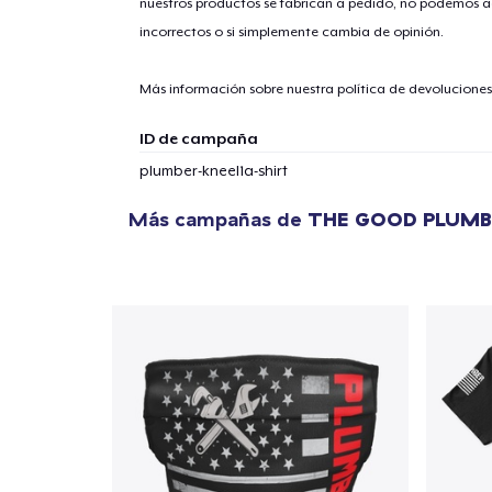
nuestros productos se fabrican a pedido, no podemos ac
incorrectos o si simplemente cambia de opinión.
Más información sobre nuestra política de devolucione
ID de campaña
plumber-kneel1a-shirt
Más campañas de
THE GOOD PLUMB