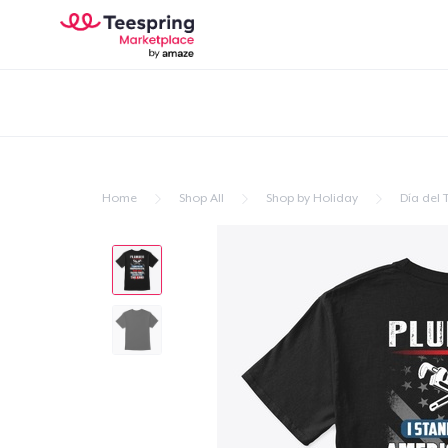
Home
Shop All
Shop by Holiday
Día del 