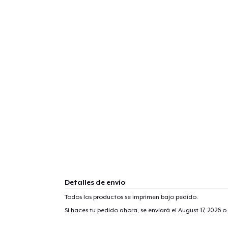
Detalles de envío
Todos los productos se imprimen bajo pedido.
Si haces tu pedido ahora, se enviará el
August 17, 2026
o 