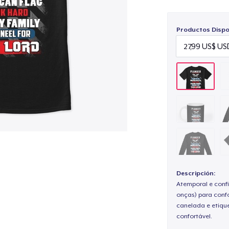
Productos Dispo
Descripción:
Atemporal e confi
onças) para confo
canelada e etique
confortável.