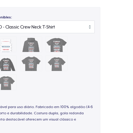
nibles:
ável para uso diário. Fabricado em 100% algodão (4-6
rto e durabilidade. Costura dupla, gola redonda
ta destacável oferecem um visual clássico e