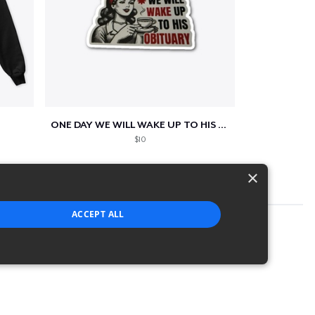
ONE DAY WE WILL WAKE UP TO HIS OBITUARY
$10
×
ACCEPT ALL