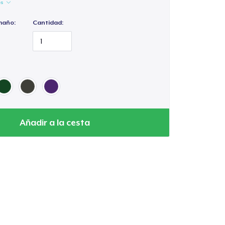
es
maño:
Cantidad:
Añadir a la cesta