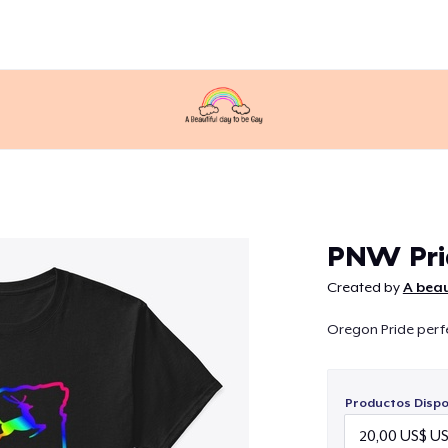
Continuar
PNW Pri
Created by
A beau
Oregon Pride perf
Productos Dispo