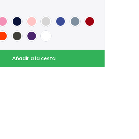
Añadir a la cesta
Ir al carrito
Cant.
prando