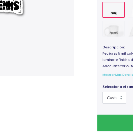
Descripción:
Features 6 mil cal
laminate finish ad
Adequate for out
Mostrar Más Detall
Selecciona el ta