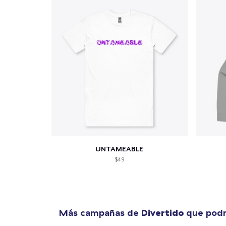
UNTAMEABLE
$49
Más campañas de
Divertido
que podr
1
artícu