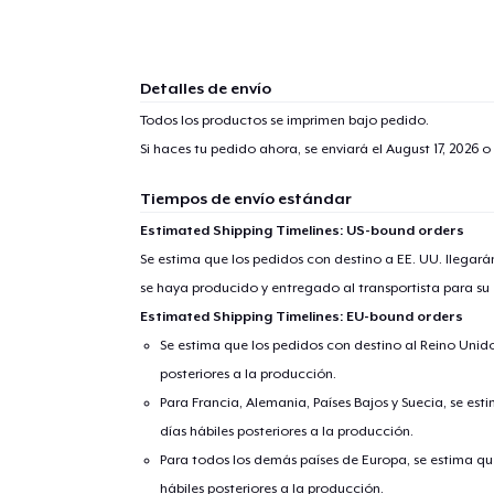
Detalles de envío
Todos los productos se imprimen bajo pedido.
Si haces tu pedido ahora, se enviará el
August 17, 2026
o 
Tiempos de envío estándar
Estimated Shipping Timelines: US-bound orders
Se estima que los pedidos con destino a EE. UU. llegará
se haya producido y entregado al transportista para su
Estimated Shipping Timelines: EU-bound orders
Se estima que los pedidos con destino al Reino Unido 
posteriores a la producción.
Para Francia, Alemania, Países Bajos y Suecia, se est
días hábiles posteriores a la producción.
Para todos los demás países de Europa, se estima que
hábiles posteriores a la producción.