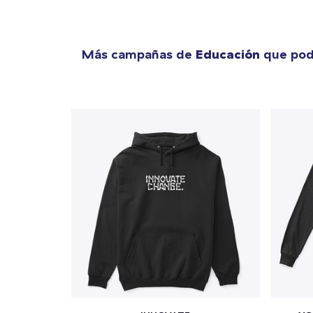
Más campañas de
Educación
que podr