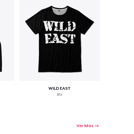
WILD EAST
$56
Ver Más