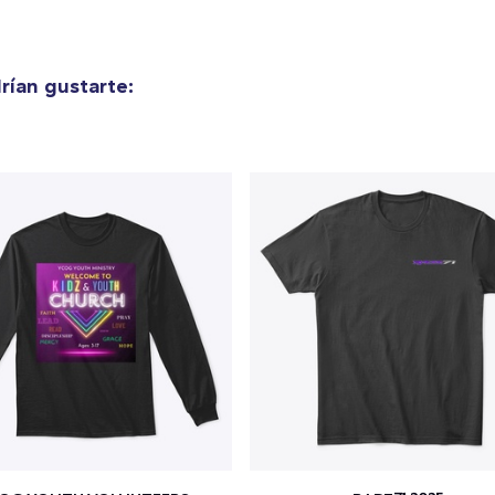
ían gustarte: