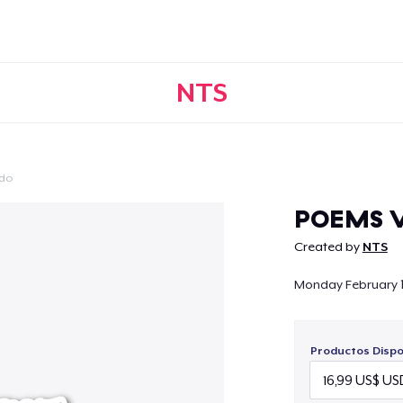
NTS
ido
Continuar
POEMS V
Created by
NTS
Monday February 
Productos Dispo