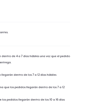
antes.
n dentro de 4 a 7 días hábiles una vez que el pedido
 entrega.
llegarán dentro de los 7 a 12 días hábiles
ima que los pedidos llegarán dentro de los 7 a 12
 los pedidos llegarán dentro de los 10 a 16 días