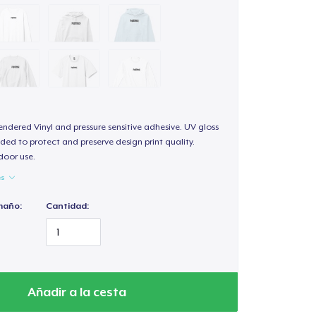
endered Vinyl and pressure sensitive adhesive. UV gloss
ded to protect and preserve design print quality.
door use.
es
maño:
Cantidad:
Añadir a la cesta