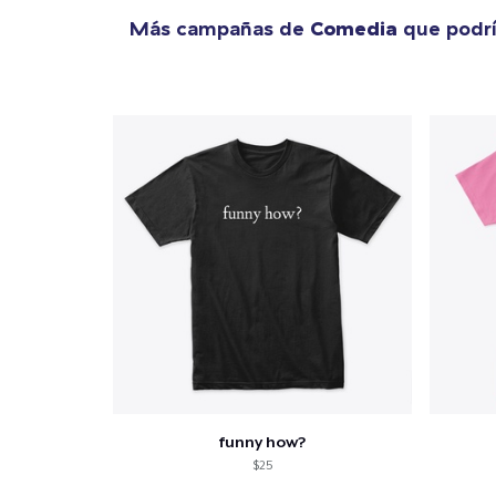
Más campañas de
Comedia
que podrí
funny how?
$25