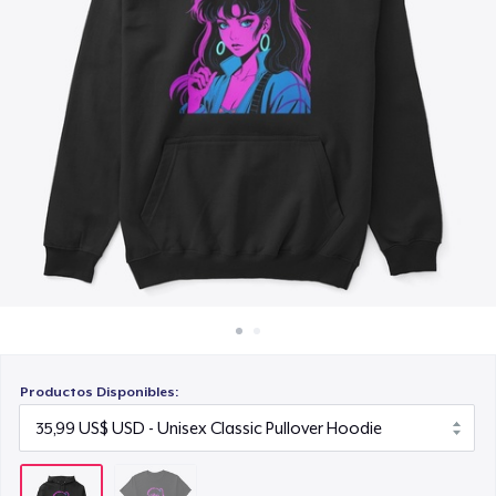
Cómo funciona
Venda en todas partes
Venda lo que sea
Productos Disponibles: