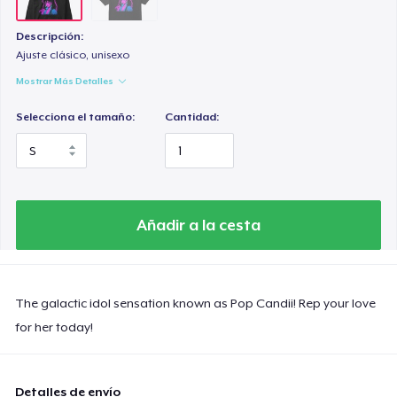
Descripción:
Ajuste clásico, unisexo
Mostrar Más Detalles
Selecciona el tamaño:
Cantidad:
Añadir a la cesta
The galactic idol sensation known as Pop Candii! Rep your love
for her today!
Detalles de envío