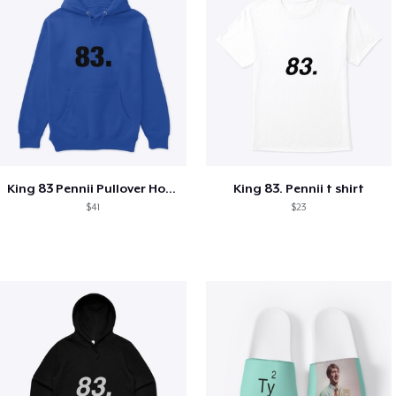
King 83 Pennii Pullover Hoodie
King 83. Pennii t shirt
$41
$23