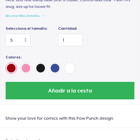
snug; size up for looser fit.
Mostrar Más Detalles
Selecciona el tamaño:
Cantidad:
Colores:
Añadir a la cesta
Show your love for comics with this Pow Punch design.