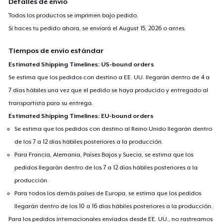
Detalles de envío
Todos los productos se imprimen bajo pedido.
Si haces tu pedido ahora, se enviará el
August 15, 2026
o antes.
Tiempos de envío estándar
Estimated Shipping Timelines: US-bound orders
Se estima que los pedidos con destino a EE. UU. llegarán dentro de 4 a
7 días hábiles una vez que el pedido se haya producido y entregado al
transportista para su entrega.
Estimated Shipping Timelines: EU-bound orders
Se estima que los pedidos con destino al Reino Unido llegarán dentro
de los 7 a 12 días hábiles posteriores a la producción.
Para Francia, Alemania, Países Bajos y Suecia, se estima que los
pedidos llegarán dentro de los 7 a 12 días hábiles posteriores a la
producción.
Para todos los demás países de Europa, se estima que los pedidos
llegarán dentro de los 10 a 16 días hábiles posteriores a la producción.
Para los pedidos internacionales enviados desde EE. UU., no rastreamos