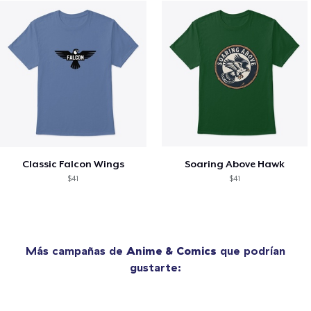
Classic Falcon Wings
Soaring Above Hawk
$41
$41
Más campañas de
Anime & Comics
que podrían
gustarte: