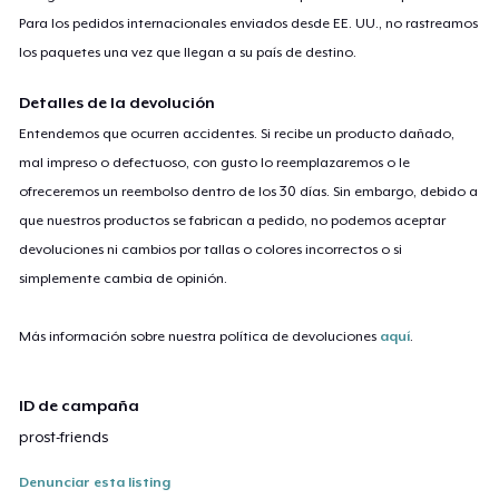
Para los pedidos internacionales enviados desde EE. UU., no rastreamos
los paquetes una vez que llegan a su país de destino.
Detalles de la devolución
Entendemos que ocurren accidentes. Si recibe un producto dañado,
mal impreso o defectuoso, con gusto lo reemplazaremos o le
ofreceremos un reembolso dentro de los 30 días. Sin embargo, debido a
que nuestros productos se fabrican a pedido, no podemos aceptar
devoluciones ni cambios por tallas o colores incorrectos o si
simplemente cambia de opinión.
Más información sobre nuestra política de devoluciones
aquí
.
ID de campaña
prost-friends
Denunciar esta listing