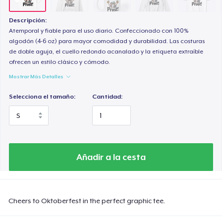
Descripción:
Atemporal y fiable para el uso diario. Confeccionado con 100%
algodón (4-6 oz) para mayor comodidad y durabilidad. Las costuras
de doble aguja, el cuello redondo acanalado y la etiqueta extraíble
ofrecen un estilo clásico y cómodo.
Mostrar Más Detalles
Selecciona el tamaño:
Cantidad:
Añadir a la cesta
Cheers to Oktoberfest in the perfect graphic tee.