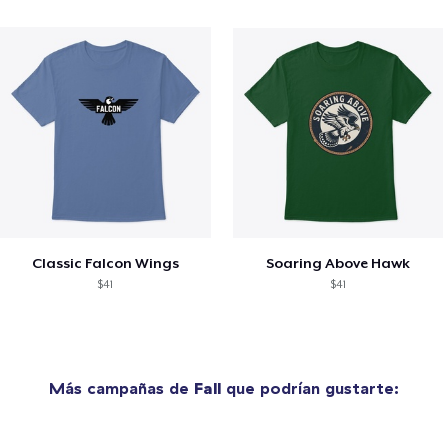
Classic Falcon Wings
Soaring Above Hawk
$41
$41
Más campañas de
Fall
que podrían gustarte: