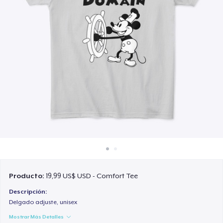
Cómo funciona
Venda en todas partes
Venda lo que sea
Producto:
19,99 US$ USD - Comfort Tee
Descripción:
Delgado adjuste, unisex
Mostrar Más Detalles