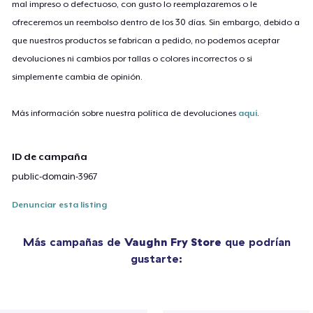
mal impreso o defectuoso, con gusto lo reemplazaremos o le
ofreceremos un reembolso dentro de los 30 días. Sin embargo, debido a
que nuestros productos se fabrican a pedido, no podemos aceptar
devoluciones ni cambios por tallas o colores incorrectos o si
simplemente cambia de opinión.
Más información sobre nuestra política de devoluciones
aquí
.
ID de campaña
public-domain-3967
Denunciar esta listing
Más campañas de
Vaughn Fry Store
que podrían
gustarte: