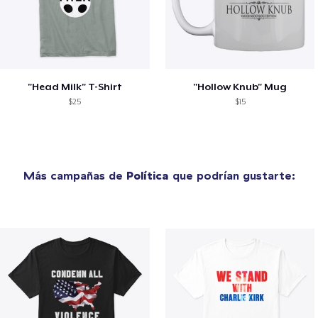
"Head Milk" T-Shirt
"Hollow Knub" Mug
$25
$15
Más campañas de
Política
que podrían gustarte: