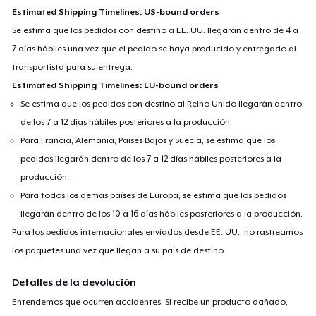
Estimated Shipping Timelines: US-bound orders
Se estima que los pedidos con destino a EE. UU. llegarán dentro de 4 a
7 días hábiles una vez que el pedido se haya producido y entregado al
transportista para su entrega.
Estimated Shipping Timelines: EU-bound orders
Se estima que los pedidos con destino al Reino Unido llegarán dentro
de los 7 a 12 días hábiles posteriores a la producción.
Para Francia, Alemania, Países Bajos y Suecia, se estima que los
pedidos llegarán dentro de los 7 a 12 días hábiles posteriores a la
producción.
Para todos los demás países de Europa, se estima que los pedidos
llegarán dentro de los 10 a 16 días hábiles posteriores a la producción.
Para los pedidos internacionales enviados desde EE. UU., no rastreamos
los paquetes una vez que llegan a su país de destino.
Detalles de la devolución
Entendemos que ocurren accidentes. Si recibe un producto dañado,