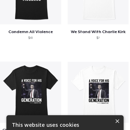
Condemn All Violence
We Stand With Charlie Kirk
$41
$7
×
This website uses cookies