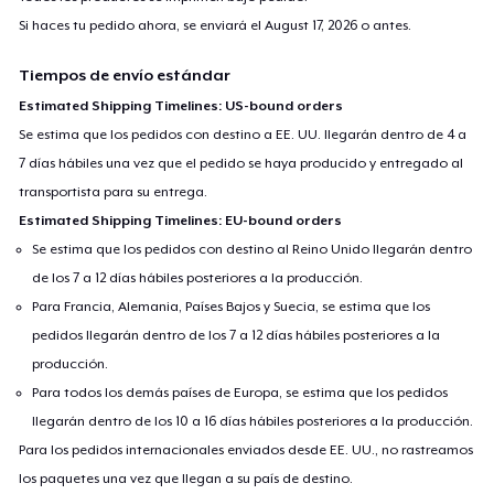
Si haces tu pedido ahora, se enviará el
August 17, 2026
o antes.
Tiempos de envío estándar
Estimated Shipping Timelines: US-bound orders
Se estima que los pedidos con destino a EE. UU. llegarán dentro de 4 a
7 días hábiles una vez que el pedido se haya producido y entregado al
transportista para su entrega.
Estimated Shipping Timelines: EU-bound orders
Se estima que los pedidos con destino al Reino Unido llegarán dentro
de los 7 a 12 días hábiles posteriores a la producción.
Para Francia, Alemania, Países Bajos y Suecia, se estima que los
pedidos llegarán dentro de los 7 a 12 días hábiles posteriores a la
producción.
Para todos los demás países de Europa, se estima que los pedidos
llegarán dentro de los 10 a 16 días hábiles posteriores a la producción.
Para los pedidos internacionales enviados desde EE. UU., no rastreamos
los paquetes una vez que llegan a su país de destino.