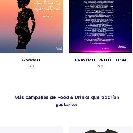
Goddess
PRAYER OF PROTECTION
$10
$10
Más campañas de
Food & Drinks
que podrían
gustarte: