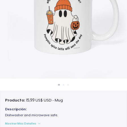
Cómo funciona
Venda en todas partes
Venda lo que sea
Producto:
15,99 US$ USD - Mug
Descripción:
Dishwasher and microwave safe.
Mostrar Más Detalles