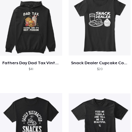
Fathers Day Dad Tax Vintage Papa T-Shirt
Snack Dealer Cupcake Cookie and Milk
$41
$20