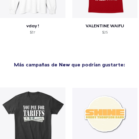
vday !
VALENTINE WAIFU
$37
$25
Más campañas de
New
que podrían gustarte: