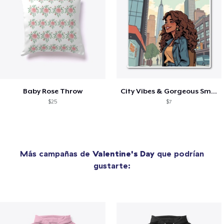
Baby Rose Throw
City Vibes & Gorgeous Smiles
$25
$7
Más campañas de
Valentine's Day
que podrían
gustarte: