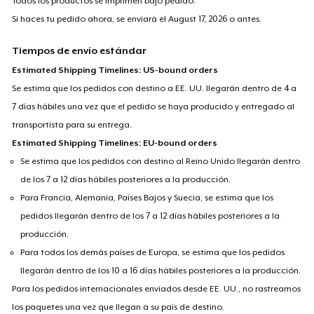
Todos los productos se imprimen bajo pedido.
Si haces tu pedido ahora, se enviará el
August 17, 2026
o antes.
Tiempos de envío estándar
Estimated Shipping Timelines: US-bound orders
Se estima que los pedidos con destino a EE. UU. llegarán dentro de 4 a
7 días hábiles una vez que el pedido se haya producido y entregado al
transportista para su entrega.
Estimated Shipping Timelines: EU-bound orders
Se estima que los pedidos con destino al Reino Unido llegarán dentro
de los 7 a 12 días hábiles posteriores a la producción.
Para Francia, Alemania, Países Bajos y Suecia, se estima que los
pedidos llegarán dentro de los 7 a 12 días hábiles posteriores a la
producción.
Para todos los demás países de Europa, se estima que los pedidos
llegarán dentro de los 10 a 16 días hábiles posteriores a la producción.
Para los pedidos internacionales enviados desde EE. UU., no rastreamos
los paquetes una vez que llegan a su país de destino.