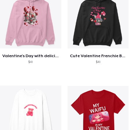
Valentine's Day with delicious food
Cute Valentine Frenchie Bulldog
$41
$41