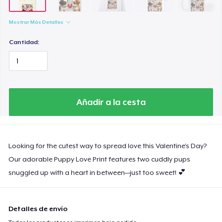
Mostrar Más Detalles
Cantidad:
Añadir a la cesta
Looking for the cutest way to spread love this Valentine’s Day?
Our adorable Puppy Love Print features two cuddly pups
snuggled up with a heart in between—just too sweet! 💕
Detalles de envío