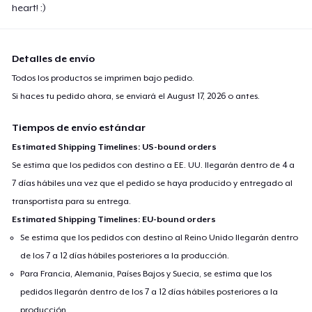
heart! :)
Detalles de envío
Todos los productos se imprimen bajo pedido.
Si haces tu pedido ahora, se enviará el
August 17, 2026
o antes.
Tiempos de envío estándar
Estimated Shipping Timelines: US-bound orders
Se estima que los pedidos con destino a EE. UU. llegarán dentro de 4 a
7 días hábiles una vez que el pedido se haya producido y entregado al
transportista para su entrega.
Estimated Shipping Timelines: EU-bound orders
Se estima que los pedidos con destino al Reino Unido llegarán dentro
de los 7 a 12 días hábiles posteriores a la producción.
Para Francia, Alemania, Países Bajos y Suecia, se estima que los
pedidos llegarán dentro de los 7 a 12 días hábiles posteriores a la
producción.