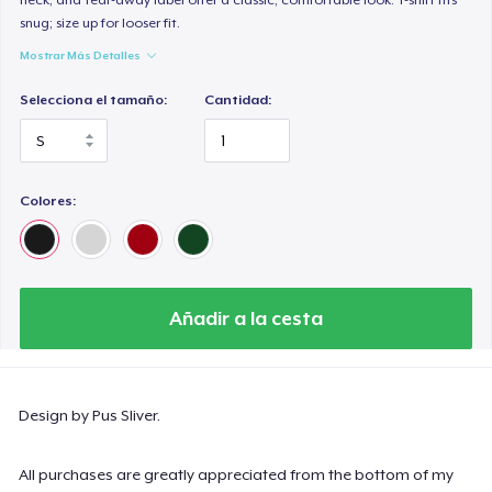
snug; size up for looser fit.
Mostrar Más Detalles
Selecciona el tamaño:
Cantidad:
Colores:
Añadir a la cesta
Design by Pus Sliver.
All purchases are greatly appreciated from the bottom of my