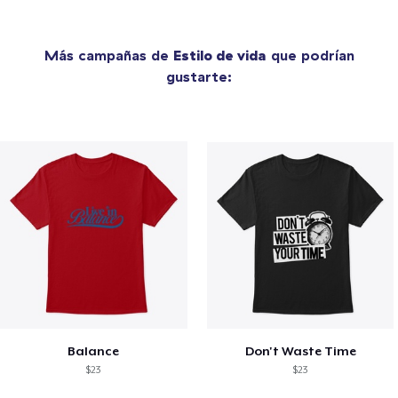
Más campañas de
Estilo de vida
que podrían
gustarte:
Balance
Don't Waste Time
$23
$23