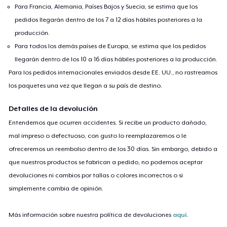
Para Francia, Alemania, Países Bajos y Suecia, se estima que los
pedidos llegarán dentro de los 7 a 12 días hábiles posteriores a la
producción.
Para todos los demás países de Europa, se estima que los pedidos
llegarán dentro de los 10 a 16 días hábiles posteriores a la producción.
Para los pedidos internacionales enviados desde EE. UU., no rastreamos
los paquetes una vez que llegan a su país de destino.
Detalles de la devolución
Entendemos que ocurren accidentes. Si recibe un producto dañado,
mal impreso o defectuoso, con gusto lo reemplazaremos o le
ofreceremos un reembolso dentro de los 30 días. Sin embargo, debido a
que nuestros productos se fabrican a pedido, no podemos aceptar
devoluciones ni cambios por tallas o colores incorrectos o si
simplemente cambia de opinión.
Más información sobre nuestra política de devoluciones
aquí
.