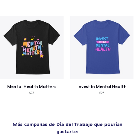
Mental Health Matters
Invest in Mental Health
$23
$23
Más campañas de
Día del Trabajo
que podrían
gustarte: