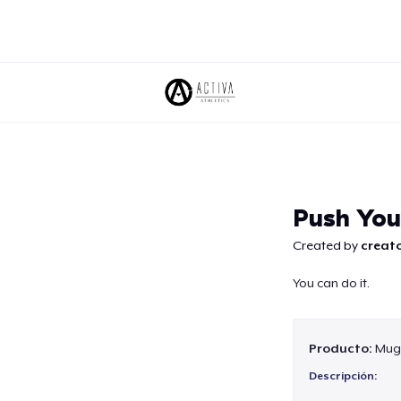
Continuar
Push You
Created by
creato
You can do it.
Producto:
Mug
Descripción: