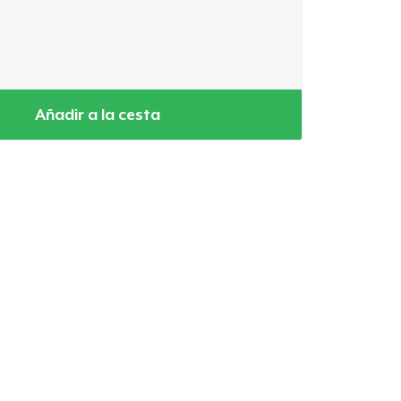
Añadir a la cesta
Ir al carrito
Cant.