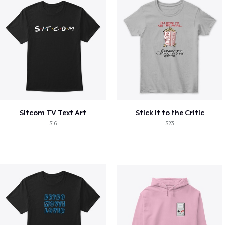
Sitcom TV Text Art
Stick It to the Critic
$16
$23