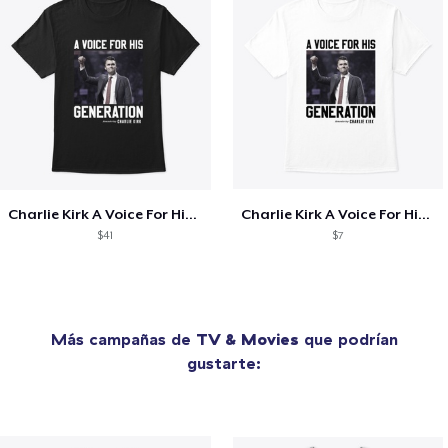
Charlie Kirk A Voice For His Generation
Charlie Kirk A Voice For His Generation
$41
$7
Más campañas de
TV & Movies
que podrían
gustarte: