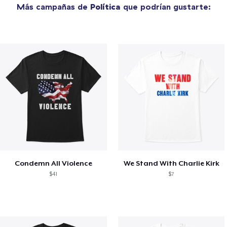
Más campañas de
Política
que podrían gustarte:
Condemn All Violence
We Stand With Charlie Kirk
$41
$7