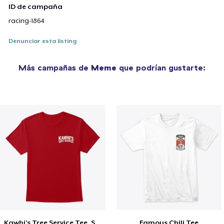
ID de campaña
racing-1864
Denunciar esta listing
Más campañas de
Meme
que podrían gustarte:
Kawhi’s Tree Service Tee, Shirts, Mug
Famous Chili Tee