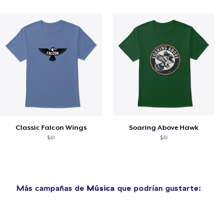
Classic Falcon Wings
Soaring Above Hawk
$41
$41
Más campañas de
Música
que podrían gustarte: