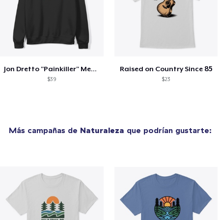
Jon Dretto "Painkiller" Merch Collection
Raised on Country Since 85
$39
$23
Más campañas de
Naturaleza
que podrían gustarte: