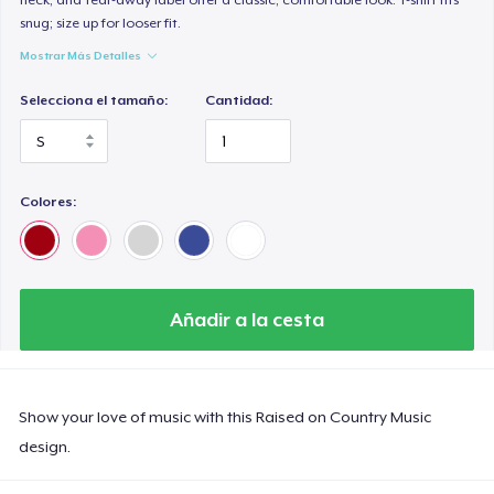
snug; size up for looser fit.
Mostrar Más Detalles
Selecciona el tamaño:
Cantidad:
Colores:
Añadir a la cesta
Show your love of music with this Raised on Country Music
design.