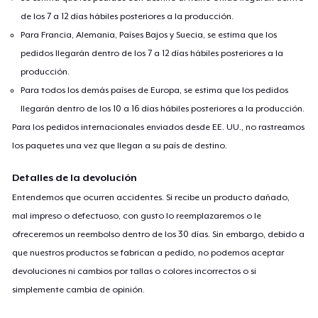
de los 7 a 12 días hábiles posteriores a la producción.
Para Francia, Alemania, Países Bajos y Suecia, se estima que los
pedidos llegarán dentro de los 7 a 12 días hábiles posteriores a la
producción.
Para todos los demás países de Europa, se estima que los pedidos
llegarán dentro de los 10 a 16 días hábiles posteriores a la producción.
Para los pedidos internacionales enviados desde EE. UU., no rastreamos
los paquetes una vez que llegan a su país de destino.
Detalles de la devolución
Entendemos que ocurren accidentes. Si recibe un producto dañado,
mal impreso o defectuoso, con gusto lo reemplazaremos o le
ofreceremos un reembolso dentro de los 30 días. Sin embargo, debido a
que nuestros productos se fabrican a pedido, no podemos aceptar
devoluciones ni cambios por tallas o colores incorrectos o si
simplemente cambia de opinión.