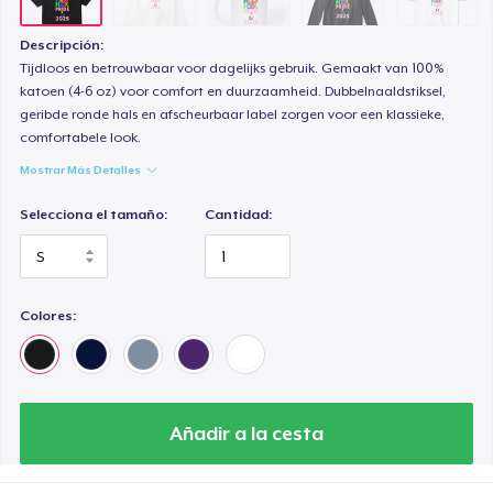
Descripción:
Tijdloos en betrouwbaar voor dagelijks gebruik. Gemaakt van 100%
katoen (4-6 oz) voor comfort en duurzaamheid. Dubbelnaaldstiksel,
geribde ronde hals en afscheurbaar label zorgen voor een klassieke,
comfortabele look.
Mostrar Más Detalles
Selecciona el tamaño:
Cantidad:
Colores:
Añadir a la cesta