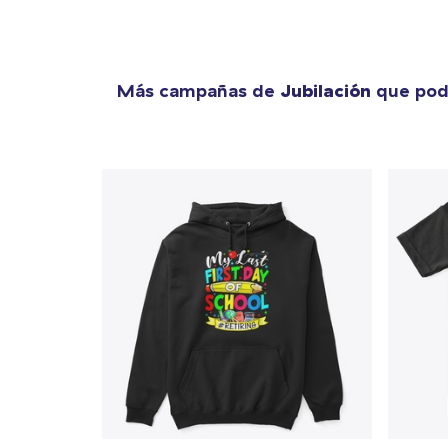
Más campañas de
Jubilación
que podr