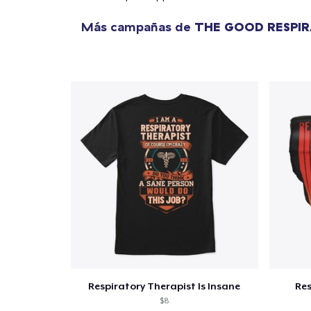
Más campañas de
THE GOOD RESPI
Respiratory Therapist Is Insane
Res
$8