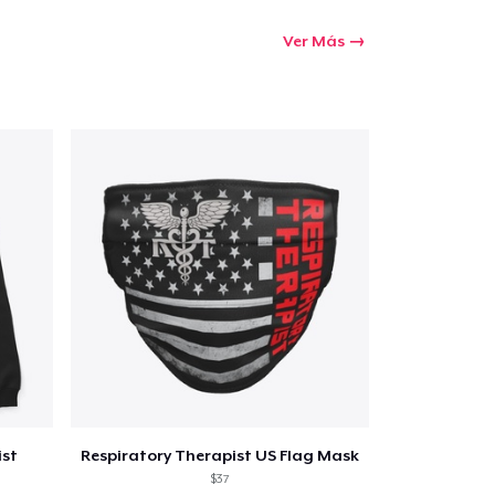
Ver Más
ist
Respiratory Therapist US Flag Mask
$37