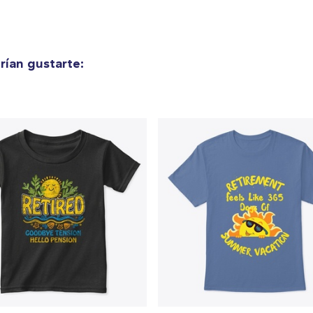
ían gustarte: