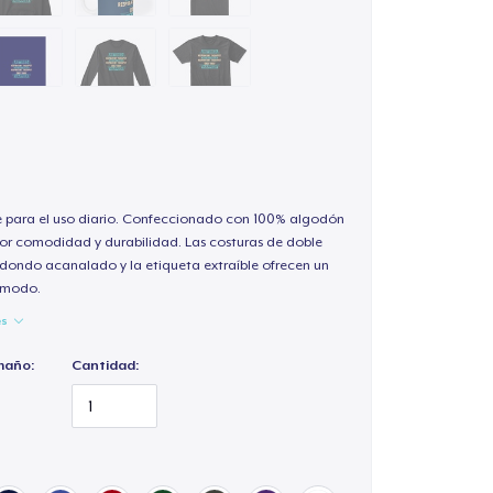
e para el uso diario. Confeccionado con 100% algodón
or comodidad y durabilidad. Las costuras de doble
redondo acanalado y la etiqueta extraíble ofrecen un
cómodo.
es
maño:
Cantidad: