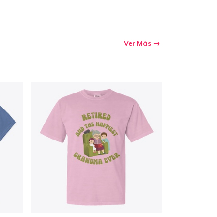
Ver Más