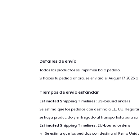
Detalles de envío
Todos los productos se imprimen bajo pedido.
Si haces tu pedido ahora, se enviará el
August 17, 2026
o 
Tiempos de envío estándar
Estimated Shipping Timelines: US-bound orders
Se estima que los pedidos con destino a EE. UU. llegará
se haya producido y entregado al transportista para su
Estimated Shipping Timelines: EU-bound orders
1
artícu
Se estima que los pedidos con destino al Reino Unido 