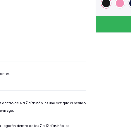
antes.
n dentro de 4 a 7 días hábiles una vez que el pedido
 entrega.
lo añadido al
carrito
llegarán dentro de los 7 a 12 días hábiles