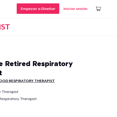
Empezar a Diseñar
Iniciar sesión
IST
Retired Respiratory
t
OOD RESPIRATORY THERAPIST
y Therapist
 Respiratory Therapist.