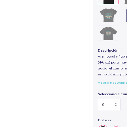
Descripción:
Atemporal y fiabl
(4-6 oz) para may
aguja, el cuello 
estilo clásico y 
Mostrar Más Detall
Selecciona el ta
Colores: