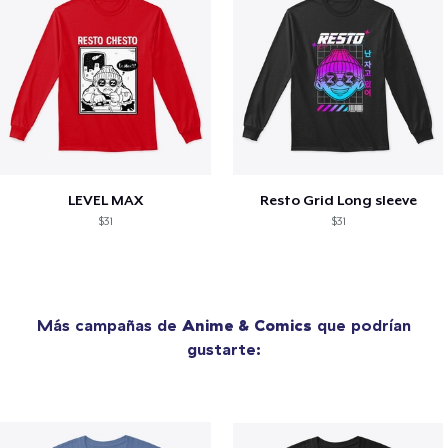
LEVEL MAX
Resto Grid Long sleeve
$31
$31
Más campañas de
Anime & Comics
que podrían
gustarte: