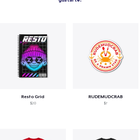
Resto Grid
RUDEMUDCRAB
$20
$7