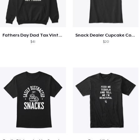
Fathers Day Dad Tax Vintage Papa T-Shirt
Snack Dealer Cupcake Cookie and Milk
$41
$20