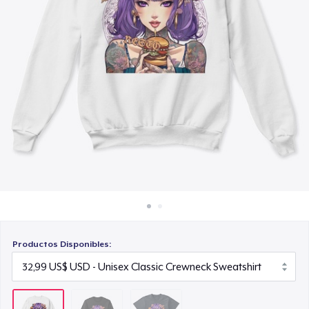
Cómo funciona
24,99 US$
Venda en todas partes
Venda lo que sea
Productos Disponibles: