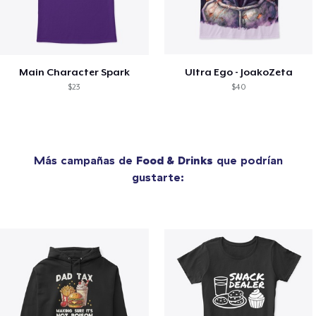
Main Character Spark
Ultra Ego - JoakoZeta
$23
$40
Más campañas de
Food & Drinks
que podrían
gustarte: