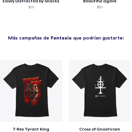
Easily Distracted by Snacks
Beautiful agave
$20
$30
Más campañas de
Fantasía
que podrían gustarte:
T-Rex Tyrant King
Cross of Gnosticism