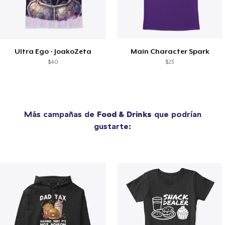
Ultra Ego - JoakoZeta
Main Character Spark
$40
$23
Más campañas de
Food & Drinks
que podrían
gustarte: