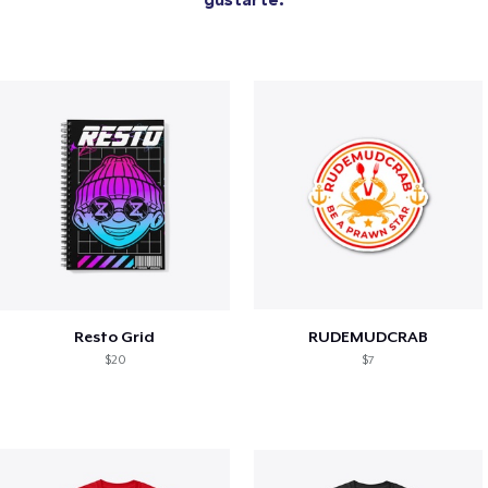
Resto Grid
RUDEMUDCRAB
$20
$7