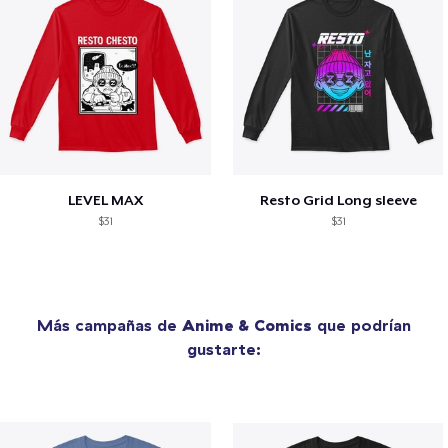
LEVEL MAX
Resto Grid Long sleeve
$31
$31
Más campañas de
Anime & Comics
que podrían
gustarte: