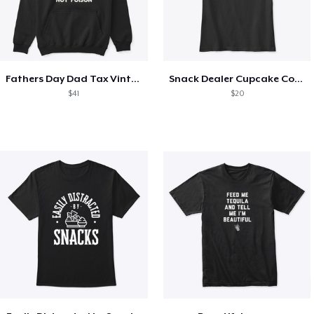
Fathers Day Dad Tax Vintage Papa T-Shirt
Snack Dealer Cupcake Cookie and Milk
$41
$20