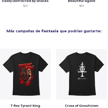
Easily Distracted by Snacks
Beautiful agave
$20
$30
Más campañas de
Fantasía
que podrían gustarte:
T-Rex Tyrant King
Cross of Gnosticism