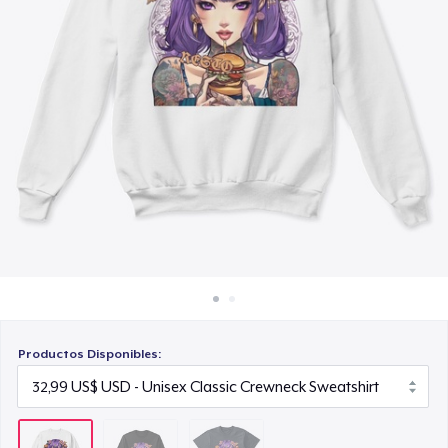
Cómo funciona
24,99 US$
Venda en todas partes
Venda lo que sea
Productos Disponibles: