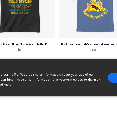
Retired - Goodbye Tension Hello Pension
$16
$23
e our traffic. We also share information about your use of our
 combine it with other information that you’ve provided to them or
ad more
E
TARGETING
FUNCTIONALITY
UNCLASSIFIED