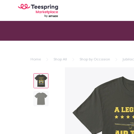
Home
Shop All
Shop by Occasion
Jubila