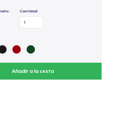
maño:
Cantidad:
Añadir a la cesta