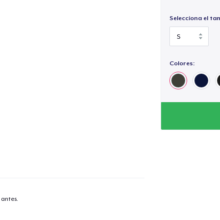
Selecciona el ta
Colores:
 antes.