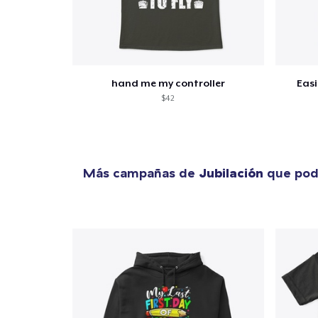
hand me my controller
Easi
$42
Más campañas de
Jubilación
que podr