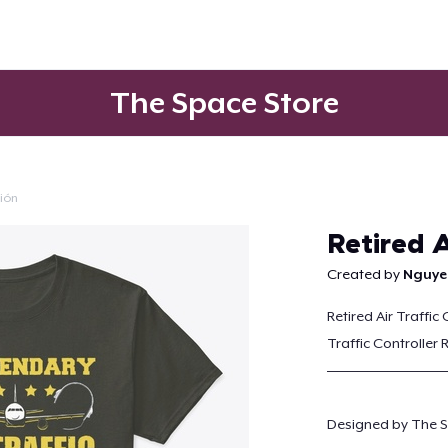
The Space Store
ción
Continuar
Retired A
Created by
Nguye
Retired Air Traffic
Traffic Controller 
————————————
Designed by The S