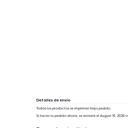
Detalles de envío
Todos los productos se imprimen bajo pedido.
Si haces tu pedido ahora, se enviará el
August 15, 2026
o