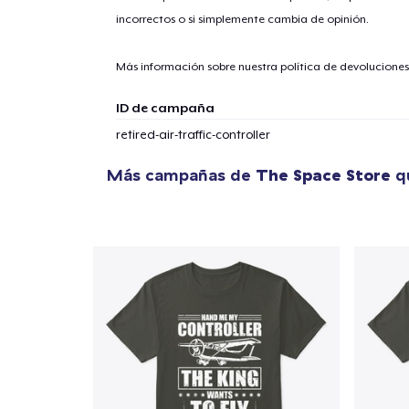
incorrectos o si simplemente cambia de opinión.
Más información sobre nuestra política de devolucione
ID de campaña
retired-air-traffic-controller
Más campañas de
The Space Store
qu