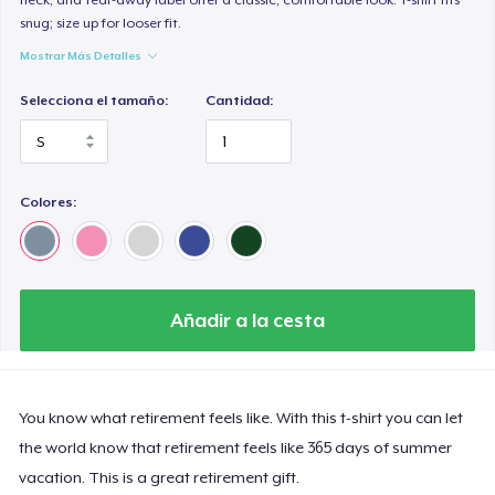
snug; size up for looser fit.
Mostrar Más Detalles
Selecciona el tamaño:
Cantidad:
Colores:
Añadir a la cesta
You know what retirement feels like. With this t-shirt you can let
the world know that retirement feels like 365 days of summer
vacation. This is a great retirement gift.