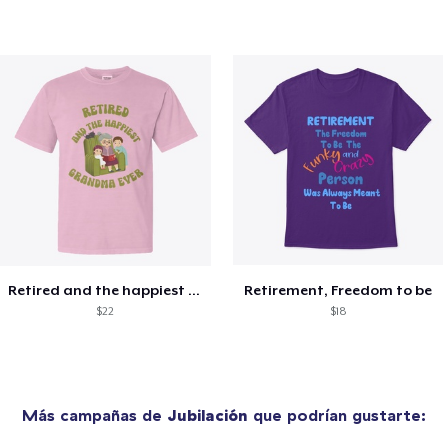
Retired and the happiest grandma ever
Retirement, Freedom to be
$22
$18
Más campañas de
Jubilación
que podrían gustarte: