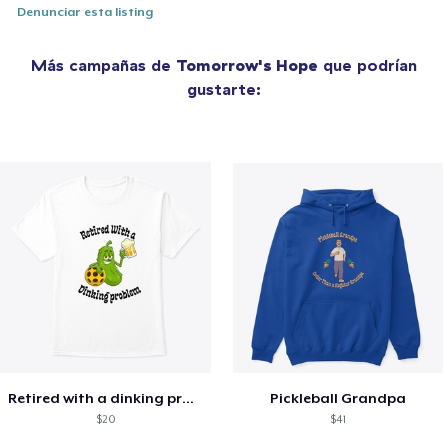
Denunciar esta listing
Más campañas de
Tomorrow's Hope
que podrían
gustarte:
Retired with a dinking problem
Pickleball Grandpa
$20
$41