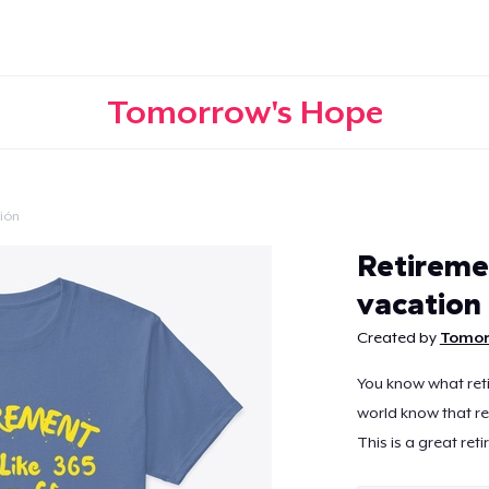
Tomorrow's Hope
ción
Continuar
Retireme
vacation
Created by
Tomor
You know what retir
world know that re
This is a great reti