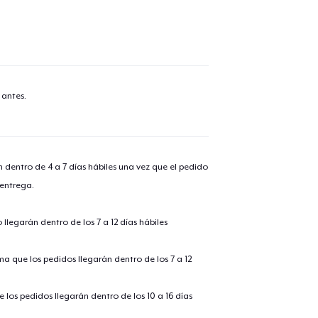
 antes.
n dentro de 4 a 7 días hábiles una vez que el pedido
 entrega.
llegarán dentro de los 7 a 12 días hábiles
ima que los pedidos llegarán dentro de los 7 a 12
 los pedidos llegarán dentro de los 10 a 16 días