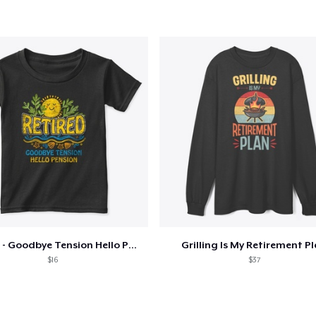
Retired - Goodbye Tension Hello Pension
Grilling Is My Retirement P
$16
$37