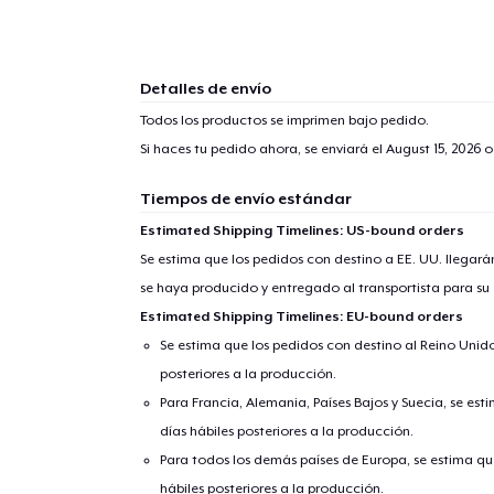
Detalles de envío
Todos los productos se imprimen bajo pedido.
Si haces tu pedido ahora, se enviará el
August 15, 2026
o
Tiempos de envío estándar
Estimated Shipping Timelines: US-bound orders
Se estima que los pedidos con destino a EE. UU. llegará
se haya producido y entregado al transportista para su
Estimated Shipping Timelines: EU-bound orders
Se estima que los pedidos con destino al Reino Unido 
posteriores a la producción.
Para Francia, Alemania, Países Bajos y Suecia, se est
días hábiles posteriores a la producción.
Para todos los demás países de Europa, se estima que
hábiles posteriores a la producción.