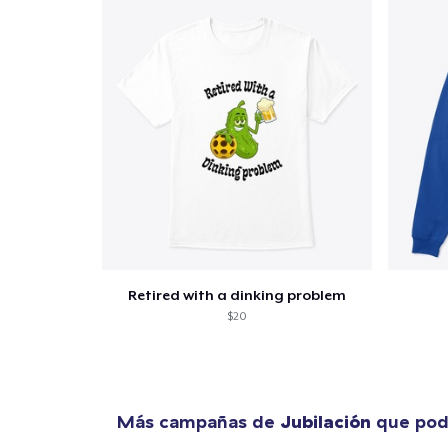
Retired with a dinking problem
$20
Más campañas de
Jubilación
que podr