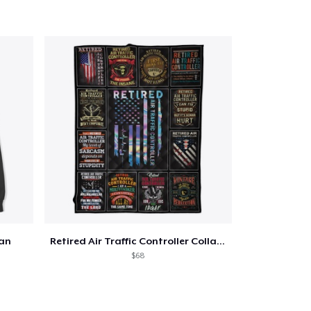
lan
Retired Air Traffic Controller Collage
$68