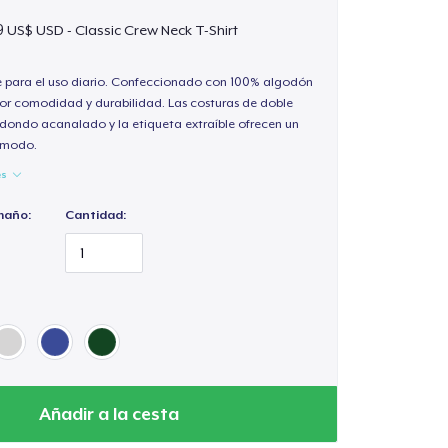
9 US$ USD - Classic Crew Neck T-Shirt
e para el uso diario. Confeccionado con 100% algodón
or comodidad y durabilidad. Las costuras de doble
redondo acanalado y la etiqueta extraíble ofrecen un
cómodo.
es
maño:
Cantidad:
Añadir a la cesta