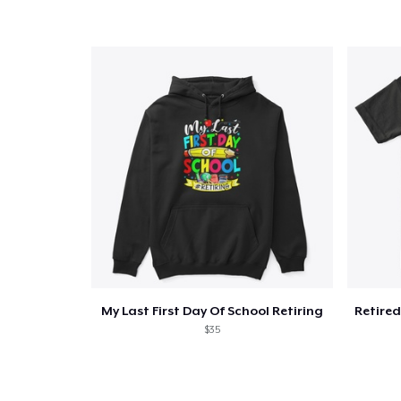
My Last First Day Of School Retiring
$35