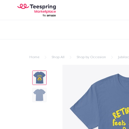
Home
Shop All
Shop by Occasion
Jubila