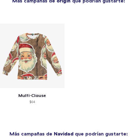
Más campañas de
origin
que podrían gustarte:
Multi-Clause
$64
Más campañas de
Navidad
que podrían gustarte: