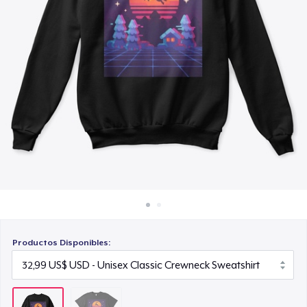
Cómo funciona
Venda en todas partes
Venda lo que sea
Productos Disponibles: