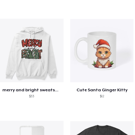
merry and bright sweatshirt christmas
Cute Santa Ginger Kitty
$33
$12