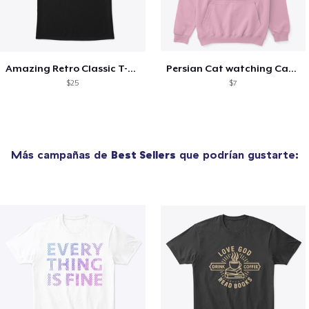
Amazing Retro Classic T-Shirt
Persian Cat watching Cats TV
$25
$7
Más campañas de
Best Sellers
que podrían gustarte: