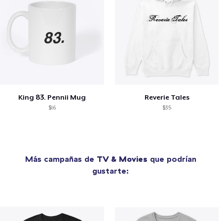
King 83. Pennii Mug
Reverie Tales
$16
$35
Más campañas de
TV & Movies
que podrían
gustarte: