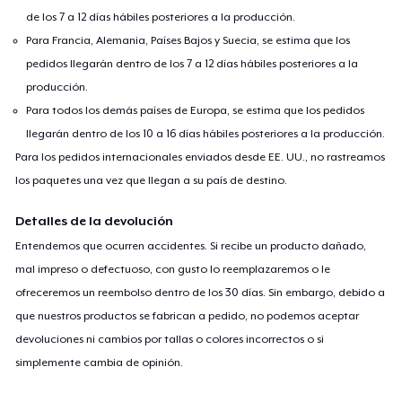
de los 7 a 12 días hábiles posteriores a la producción.
Baby Premium Onesie
24,49 US$
Para Francia, Alemania, Países Bajos y Suecia, se estima que los
pedidos llegarán dentro de los 7 a 12 días hábiles posteriores a la
Classic Long Sleeve Tee
producción.
28,99 US$
Para todos los demás países de Europa, se estima que los pedidos
llegarán dentro de los 10 a 16 días hábiles posteriores a la producción.
Para los pedidos internacionales enviados desde EE. UU., no rastreamos
los paquetes una vez que llegan a su país de destino.
Detalles de la devolución
Entendemos que ocurren accidentes. Si recibe un producto dañado,
mal impreso o defectuoso, con gusto lo reemplazaremos o le
ofreceremos un reembolso dentro de los 30 días. Sin embargo, debido a
que nuestros productos se fabrican a pedido, no podemos aceptar
devoluciones ni cambios por tallas o colores incorrectos o si
simplemente cambia de opinión.