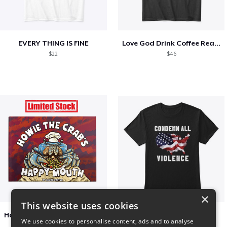
EVERY THING IS FINE
Love God Drink Coffee Read Books
$22
$46
×
This website uses cookies
Happy Mouth Children's Book
Condemn All Violence
We use cookies to personalise content, ads and to analyse
$15
$41