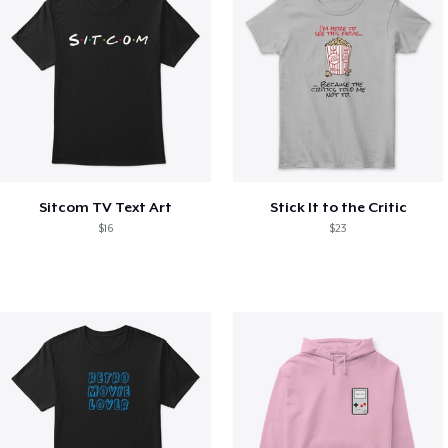
Sitcom TV Text Art
Stick It to the Critic
$16
$23