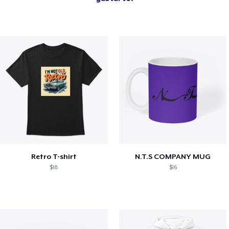
Retro T-shirt
N.T.S COMPANY MUG
$18
$16