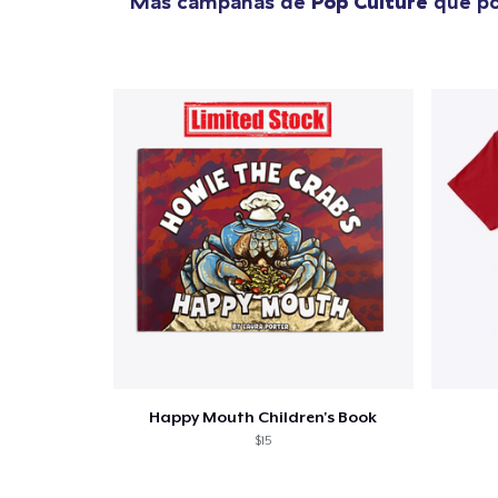
Más campañas de
Pop Culture
que po
Happy Mouth Children's Book
$15