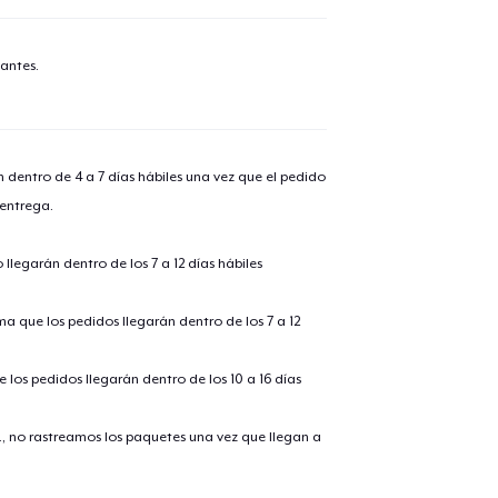
antes.
n dentro de 4 a 7 días hábiles una vez que el pedido
 entrega.
llegarán dentro de los 7 a 12 días hábiles
ima que los pedidos llegarán dentro de los 7 a 12
 los pedidos llegarán dentro de los 10 a 16 días
., no rastreamos los paquetes una vez que llegan a