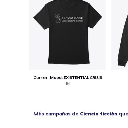
Fin
Current Mood: EXISTENTIAL CRISIS
$14
Más campañas de
Ciencia ficción
que