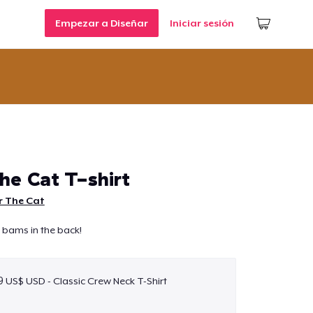
Empezar a Diseñar
Iniciar sesión
he Cat T-shirt
r The Cat
, bams in the back!
9 US$ USD - Classic Crew Neck T-Shirt