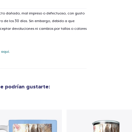
ucto dañado, mal impreso o defectuoso, con gusto
o de los 30 días. Sin embargo, debido a que
eptar devoluciones ni cambios por tallas o colores
s
aquí
.
e podrían gustarte: