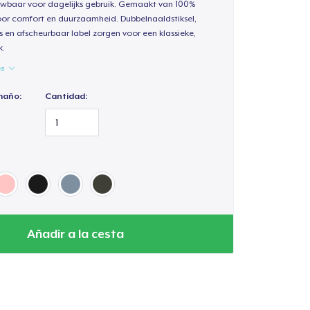
uwbaar voor dagelijks gebruik. Gemaakt van 100%
oor comfort en duurzaamheid. Dubbelnaaldstiksel,
s en afscheurbaar label zorgen voor een klassieke,
k.
es
maño:
Cantidad:
Añadir a la cesta