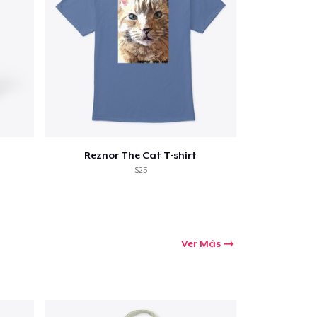
Reznor The Cat T-shirt
$25
Ver Más
Ir al carrito