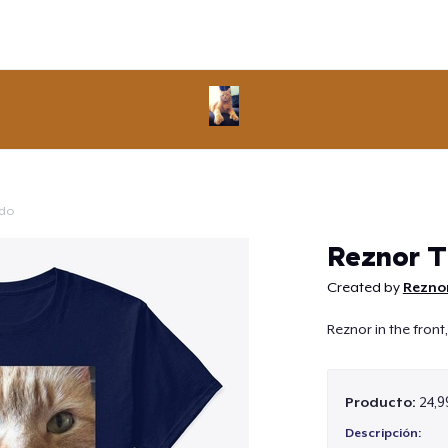
ido
Continuar
Reznor T
Created by
Rezno
Reznor in the front
Producto:
24,9
Descripción: