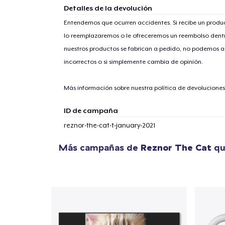
Detalles de la devolución
Entendemos que ocurren accidentes. Si recibe un prod
lo reemplazaremos o le ofreceremos un reembolso dentr
nuestros productos se fabrican a pedido, no podemos ac
incorrectos o si simplemente cambia de opinión.
Más información sobre nuestra política de devolucione
ID de campaña
reznor-the-cat-t-january-2021
Más campañas de
Reznor The Cat
qu