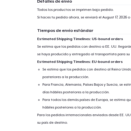
Detalles de envío
Todos los productos se imprimen bajo pedido.
Si haces tu pedido ahora, se enviará el
August 17, 2026
o 
Tiempos de envío estándar
Estimated Shipping Timelines: US-bound orders
Se estima que los pedidos con destino a EE. UU. llegará
se haya producido y entregado al transportista para su
Estimated Shipping Timelines: EU-bound orders
Se estima que los pedidos con destino al Reino Unido 
posteriores a la producción.
Para Francia, Alemania, Países Bajos y Suecia, se est
días hábiles posteriores a la producción.
Para todos los demás países de Europa, se estima que
hábiles posteriores a la producción.
Para los pedidos internacionales enviados desde EE. UU
su país de destino.