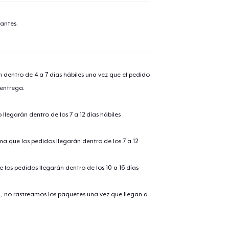
antes.
n dentro de 4 a 7 días hábiles una vez que el pedido
 entrega.
llegarán dentro de los 7 a 12 días hábiles
ima que los pedidos llegarán dentro de los 7 a 12
 los pedidos llegarán dentro de los 10 a 16 días
., no rastreamos los paquetes una vez que llegan a