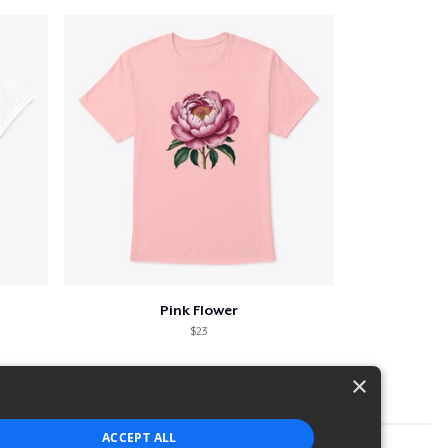
Pink Flower
$23
×
ACCEPT ALL