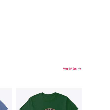
Ver Más
Ir al carrito
Cant.