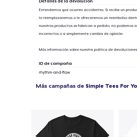
Detalles de la devolución
Entendemos que ocurren accidentes. Si recibe un prod
lo reemplazaremos o le ofreceremos un reembolso dentr
nuestros productos se fabrican a pedido, no podemos ac
incorrectos o si simplemente cambia de opinión.
Más información sobre nuestra política de devolucione
ID de campaña
rhythm-and-flow
Más campañas de
Simple Tees For Y
1
artícu