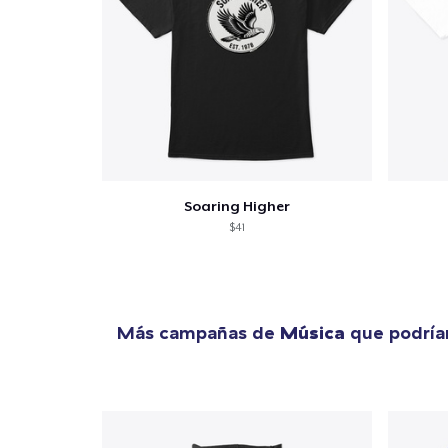
Fin
Soaring Higher
$41
Más campañas de
Música
que podría