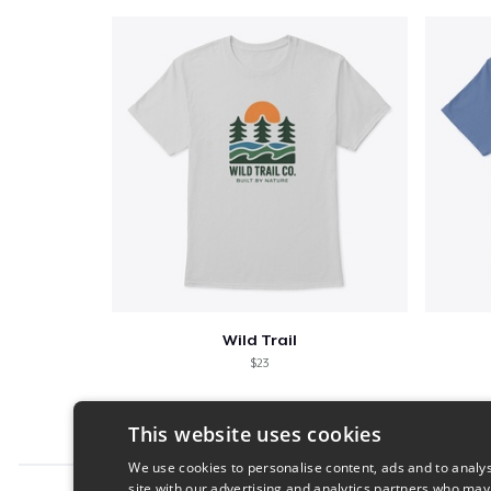
Wild Trail
$23
This website uses cookies
We use cookies to personalise content, ads and to analys
site with our advertising and analytics partners who may