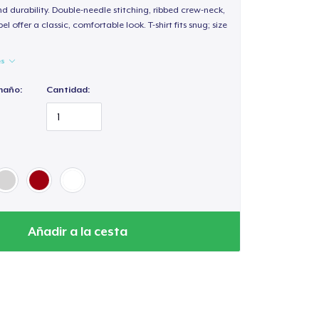
d durability. Double-needle stitching, ribbed crew-neck,
 offer a classic, comfortable look. T-shirt fits snug; size
es
maño:
Cantidad:
Añadir a la cesta