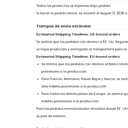
Todos los productos se imprimen bajo pedido.
Si haces tu pedido ahora, se enviará el
August 17, 2026
o 
Tiempos de envío estándar
Estimated Shipping Timelines: US-bound orders
Se estima que los pedidos con destino a EE. UU. llegará
se haya producido y entregado al transportista para su
Estimated Shipping Timelines: EU-bound orders
Se estima que los pedidos con destino al Reino Unido 
posteriores a la producción.
Para Francia, Alemania, Países Bajos y Suecia, se est
días hábiles posteriores a la producción.
Para todos los demás países de Europa, se estima que
hábiles posteriores a la producción.
Para los pedidos internacionales enviados desde EE. UU
su país de destino.