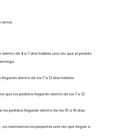
 antes.
n dentro de 4 a 7 días hábiles una vez que el pedido
 entrega.
llegarán dentro de los 7 a 12 días hábiles
ima que los pedidos llegarán dentro de los 7 a 12
 los pedidos llegarán dentro de los 10 a 16 días
., no rastreamos los paquetes una vez que llegan a