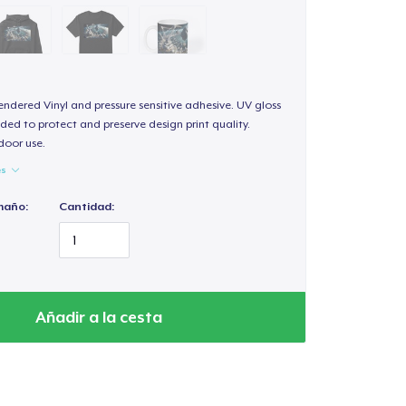
endered Vinyl and pressure sensitive adhesive. UV gloss
ded to protect and preserve design print quality.
door use.
es
maño:
Cantidad:
Añadir a la cesta