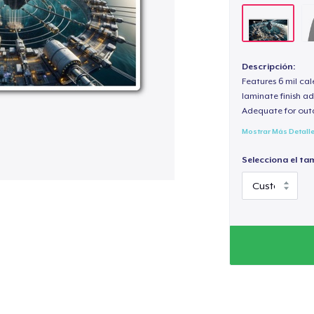
Descripción:
Features 6 mil cal
laminate finish ad
Adequate for out
Mostrar Más Detall
Selecciona el ta