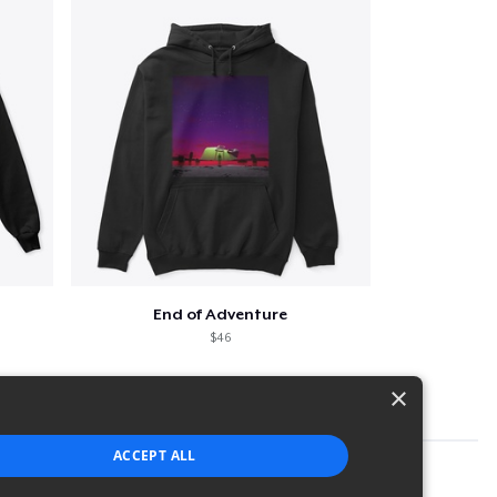
End of Adventure
$46
×
ACCEPT ALL