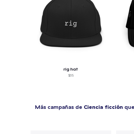
rig hat
$35
Más campañas de
Ciencia ficción
que