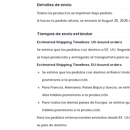
Detalles de envío
Todos los productos se imprimen bajo pedido.
Si haces tu pedido ahora, se enviará el
August 20, 2026
o
Tiempos de envío estándar
Estimated Shipping Timelines: US-bound orders
Se estima que los pedidos con destino a EE. UU. llegará
se haya producido y entregado al transportista para su
Estimated Shipping Timelines: EU-bound orders
Se estima que los pedidos con destino al Reino Unido 
posteriores a la producción.
Para Francia, Alemania, Países Bajos y Suecia, se est
días hábiles posteriores a la producción.
Para todos los demás países de Europa, se estima que
hábiles posteriores a la producción.
Para los pedidos internacionales enviados desde EE. UU
su país de destino.