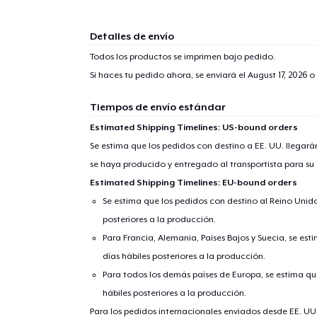
Detalles de envío
Todos los productos se imprimen bajo pedido.
Si haces tu pedido ahora, se enviará el
August 17, 2026
o 
Tiempos de envío estándar
Estimated Shipping Timelines: US-bound orders
Se estima que los pedidos con destino a EE. UU. llegará
se haya producido y entregado al transportista para su
Estimated Shipping Timelines: EU-bound orders
Se estima que los pedidos con destino al Reino Unido 
posteriores a la producción.
Para Francia, Alemania, Países Bajos y Suecia, se est
días hábiles posteriores a la producción.
Para todos los demás países de Europa, se estima que
hábiles posteriores a la producción.
Para los pedidos internacionales enviados desde EE. UU