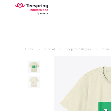
Home
Shop All
Shop by Category
Cienci