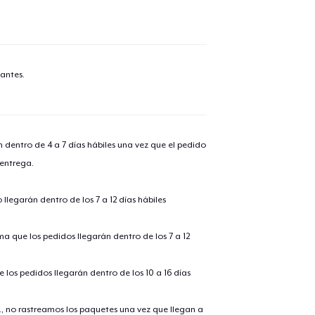
antes.
n dentro de 4 a 7 días hábiles una vez que el pedido
 entrega.
llegarán dentro de los 7 a 12 días hábiles
ima que los pedidos llegarán dentro de los 7 a 12
 los pedidos llegarán dentro de los 10 a 16 días
., no rastreamos los paquetes una vez que llegan a