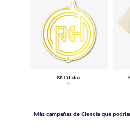
RKH Sticker
$8
Más campañas de
Ciencia
que podría