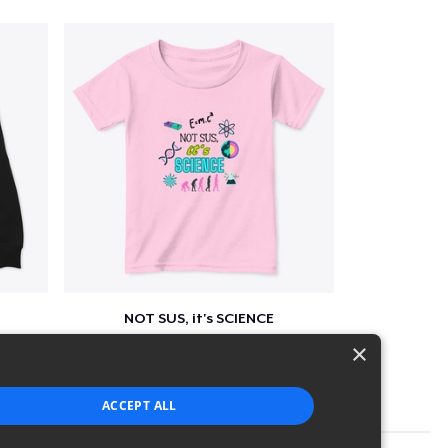
NOT SUS, it's SCIENCE
$22
×
ACCEPT ALL