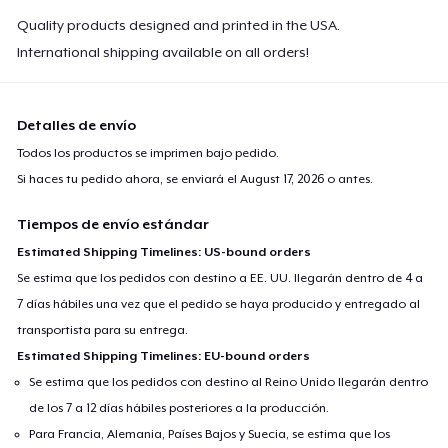
Toddler Classic Tee
Quality products designed and printed in the USA.
22,42 US$
International shipping available on all orders!
Detalles de envío
Todos los productos se imprimen bajo pedido.
Si haces tu pedido ahora, se enviará el
August 17, 2026
o antes.
Tiempos de envío estándar
Estimated Shipping Timelines: US-bound orders
Se estima que los pedidos con destino a EE. UU. llegarán dentro de 4 a
7 días hábiles una vez que el pedido se haya producido y entregado al
transportista para su entrega.
Estimated Shipping Timelines: EU-bound orders
Se estima que los pedidos con destino al Reino Unido llegarán dentro
de los 7 a 12 días hábiles posteriores a la producción.
Para Francia, Alemania, Países Bajos y Suecia, se estima que los