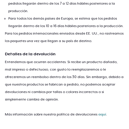
pedidos llegarán dentro de los 7 a 12 días hábiles posteriores a la
producción.
Para todos los demás países de Europa, se estima que los pedidos
llegarán dentro de los 10 a 16 días hábiles posteriores a la producción.
Para los pedidos internacionales enviados desde EE. UU., no rastreamos
los paquetes una vez que llegan a su país de destino.
Detalles de la devolución
Entendemos que ocurren accidentes. Si recibe un producto dañado,
mal impreso o defectuoso, con gusto lo reemplazaremos o le
ofreceremos un reembolso dentro de los 30 días. Sin embargo, debido a
que nuestros productos se fabrican a pedido, no podemos aceptar
devoluciones ni cambios por tallas o colores incorrectos o si
simplemente cambia de opinión.
Más información sobre nuestra política de devoluciones
aquí
.