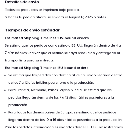
Detalles de envío
Todos los productos se imprimen bajo pedido.
Si haces tu pedido ahora, se enviará el
August 17, 2026
o antes.
Tiempos de envío estándar
Estimated Shipping Timelines: US-bound orders
Se estima que los pedidos con destino a EE. UU. llegarán dentro de 4 a
7 días hábiles una vez que el pedido se haya producido y entregado al
transportista para su entrega.
Estimated Shipping Timelines: EU-bound orders
Se estima que los pedidos con destino al Reino Unido llegarán dentro
de los 7 a 12 días hábiles posteriores a la producción.
Para Francia, Alemania, Países Bajos y Suecia, se estima que los
pedidos llegarán dentro de los 7 a 12 días hábiles posteriores a la
producción.
Para todos los demás países de Europa, se estima que los pedidos
llegarán dentro de los 10 a 16 días hábiles posteriores a la producción.
Para los pedidos internacionales enviados desde EE. UU., no rastreamos