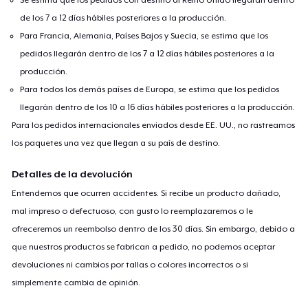
Se estima que los pedidos con destino al Reino Unido llegarán dentro
de los 7 a 12 días hábiles posteriores a la producción.
Para Francia, Alemania, Países Bajos y Suecia, se estima que los
pedidos llegarán dentro de los 7 a 12 días hábiles posteriores a la
producción.
Para todos los demás países de Europa, se estima que los pedidos
llegarán dentro de los 10 a 16 días hábiles posteriores a la producción.
Para los pedidos internacionales enviados desde EE. UU., no rastreamos
los paquetes una vez que llegan a su país de destino.
Detalles de la devolución
Entendemos que ocurren accidentes. Si recibe un producto dañado,
mal impreso o defectuoso, con gusto lo reemplazaremos o le
ofreceremos un reembolso dentro de los 30 días. Sin embargo, debido a
que nuestros productos se fabrican a pedido, no podemos aceptar
devoluciones ni cambios por tallas o colores incorrectos o si
simplemente cambia de opinión.