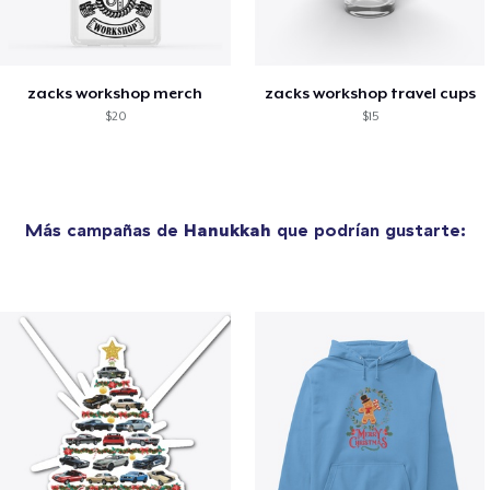
zacks workshop merch
zacks workshop travel cups
$20
$15
Más campañas de
Hanukkah
que podrían gustarte: