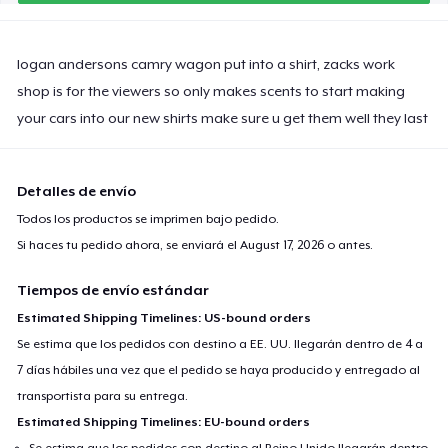
logan andersons camry wagon put into a shirt, zacks work
shop is for the viewers so only makes scents to start making
your cars into our new shirts make sure u get them well they last
Detalles de envío
Todos los productos se imprimen bajo pedido.
Si haces tu pedido ahora, se enviará el
August 17, 2026
o antes.
Tiempos de envío estándar
Estimated Shipping Timelines: US-bound orders
Se estima que los pedidos con destino a EE. UU. llegarán dentro de 4 a
7 días hábiles una vez que el pedido se haya producido y entregado al
transportista para su entrega.
Estimated Shipping Timelines: EU-bound orders