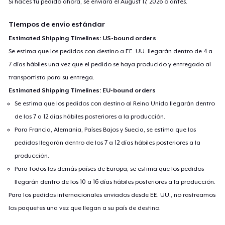
Si haces tu pedido ahora, se enviará el
August 17, 2026
o antes.
Tiempos de envío estándar
Estimated Shipping Timelines: US-bound orders
Se estima que los pedidos con destino a EE. UU. llegarán dentro de 4 a
7 días hábiles una vez que el pedido se haya producido y entregado al
transportista para su entrega.
Estimated Shipping Timelines: EU-bound orders
Se estima que los pedidos con destino al Reino Unido llegarán dentro
de los 7 a 12 días hábiles posteriores a la producción.
Para Francia, Alemania, Países Bajos y Suecia, se estima que los
pedidos llegarán dentro de los 7 a 12 días hábiles posteriores a la
producción.
Para todos los demás países de Europa, se estima que los pedidos
llegarán dentro de los 10 a 16 días hábiles posteriores a la producción.
Para los pedidos internacionales enviados desde EE. UU., no rastreamos
los paquetes una vez que llegan a su país de destino.