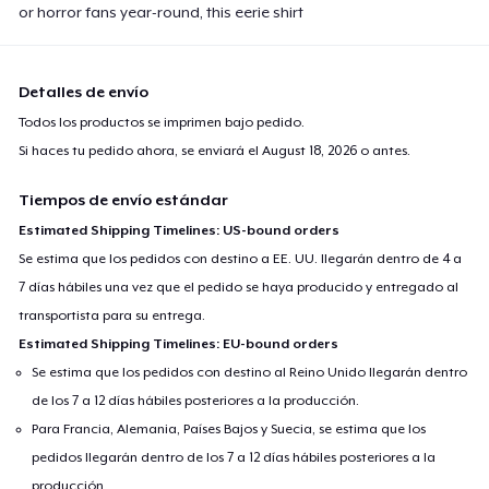
or horror fans year-round, this eerie shirt
Detalles de envío
Todos los productos se imprimen bajo pedido.
Si haces tu pedido ahora, se enviará el
August 18, 2026
o antes.
Tiempos de envío estándar
Estimated Shipping Timelines: US-bound orders
Se estima que los pedidos con destino a EE. UU. llegarán dentro de 4 a
7 días hábiles una vez que el pedido se haya producido y entregado al
transportista para su entrega.
Estimated Shipping Timelines: EU-bound orders
Se estima que los pedidos con destino al Reino Unido llegarán dentro
de los 7 a 12 días hábiles posteriores a la producción.
Para Francia, Alemania, Países Bajos y Suecia, se estima que los
pedidos llegarán dentro de los 7 a 12 días hábiles posteriores a la
producción.