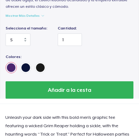
ofrecen un estilo clásico y cómodo.
Mostrar Más Detalles
Selecciona el tamaño:
Cantidad:
Colores:
Añadir a la cesta
Unleash your dark side with this bold men's graphic tee
featuring a wicked Grim Reaper holding a sickle, with the
haunting words “Trick or Treat.” Perfect for Halloween parties