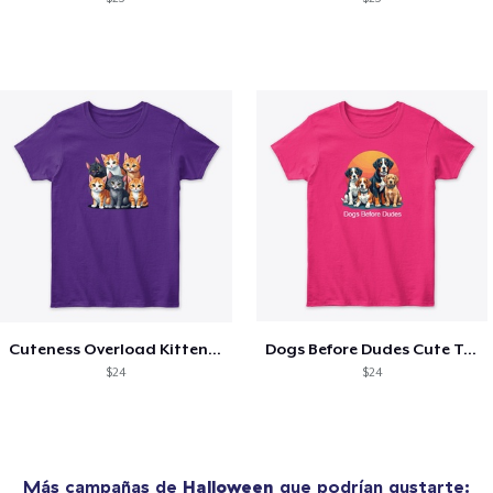
Cuteness Overload Kitten Tee
Dogs Before Dudes Cute Tee
$24
$24
Más campañas de
Halloween
que podrían gustarte: