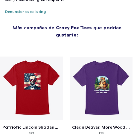
Denunciar esta listing
Más campañas de
Crazy Fox Tees
que podrían
gustarte:
Patriotic Lincoln Shades Graphic Tee
Clean Beaver, More Wood Tee
$23
$23