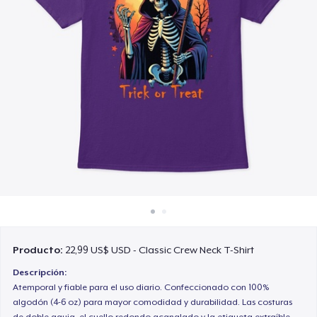
Cómo funciona
Venda en todas partes
Venda lo que sea
Producto:
22,99 US$ USD - Classic Crew Neck T-Shirt
Descripción:
Atemporal y fiable para el uso diario. Confeccionado con 100%
algodón (4-6 oz) para mayor comodidad y durabilidad. Las costuras
de doble aguja, el cuello redondo acanalado y la etiqueta extraíble