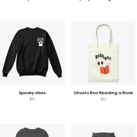
Spooky vibes
Ghosts Boo Reading a Book
$35
$22