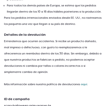
Para todos los demás países de Europa, se estima que los pedidos
llegarán dentro de los 10 a 16 días hábiles posteriores a la producción.
Para los pedidos internacionales enviados desde EE. UU., no rastreamos
los paquetes una vez que llegan a su país de destino.
Detalles de la devolución
Entendemos que ocurren accidentes. Si recibe un producto dañado,
mal impreso o defectuoso, con gusto lo reemplazaremos o le
ofreceremos un reembolso dentro de los 30 días. Sin embargo, debido a
que nuestros productos se fabrican a pedido, no podemos aceptar
devoluciones ni cambios por tallas o colores incorrectos o si
simplemente cambia de opinión.
Más información sobre nuestra política de devoluciones
aquí
.
ID de campaña
scary-halloween-grim-reaper-te