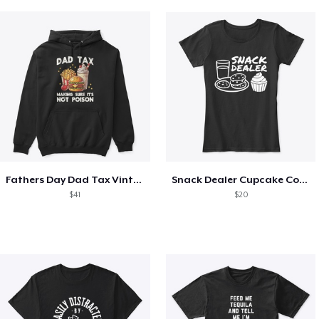
Fathers Day Dad Tax Vintage Papa T-Shirt
Snack Dealer Cupcake Cookie and Milk
$41
$20