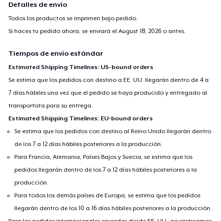
Detalles de envío
Todos los productos se imprimen bajo pedido.
Si haces tu pedido ahora, se enviará el
August 18, 2026
o antes.
Tiempos de envío estándar
Estimated Shipping Timelines: US-bound orders
Se estima que los pedidos con destino a EE. UU. llegarán dentro de 4 a
7 días hábiles una vez que el pedido se haya producido y entregado al
transportista para su entrega.
Estimated Shipping Timelines: EU-bound orders
Se estima que los pedidos con destino al Reino Unido llegarán dentro
de los 7 a 12 días hábiles posteriores a la producción.
Para Francia, Alemania, Países Bajos y Suecia, se estima que los
pedidos llegarán dentro de los 7 a 12 días hábiles posteriores a la
producción.
Para todos los demás países de Europa, se estima que los pedidos
llegarán dentro de los 10 a 16 días hábiles posteriores a la producción.
Para los pedidos internacionales enviados desde EE. UU., no rastreamos