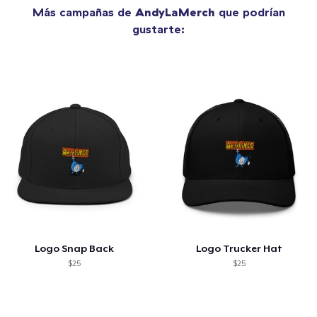
Más campañas de
AndyLaMerch
que podrían
gustarte:
Logo Snap Back
Logo Trucker Hat
$25
$25