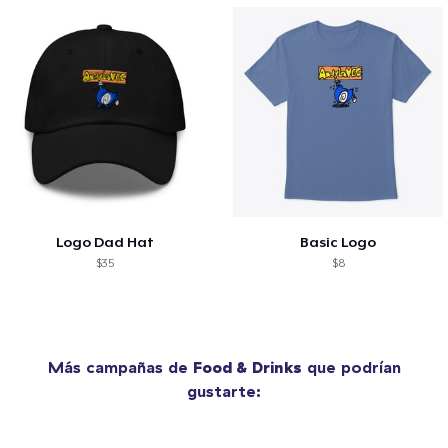
Logo Dad Hat
Basic Logo
$35
$8
Más campañas de
Food & Drinks
que podrían
gustarte: