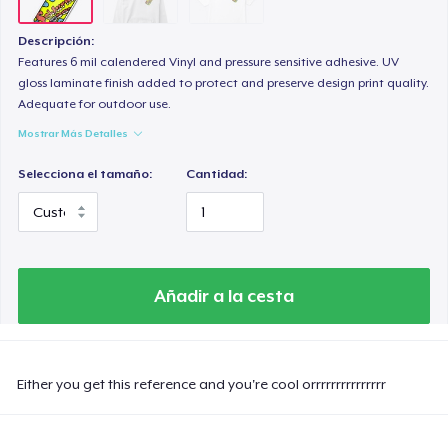
Descripción:
Features 6 mil calendered Vinyl and pressure sensitive adhesive. UV
gloss laminate finish added to protect and preserve design print quality.
Adequate for outdoor use.
Mostrar Más Detalles
Selecciona el tamaño:
Cantidad:
Añadir a la cesta
Either you get this reference and you're cool orrrrrrrrrrrrrrr