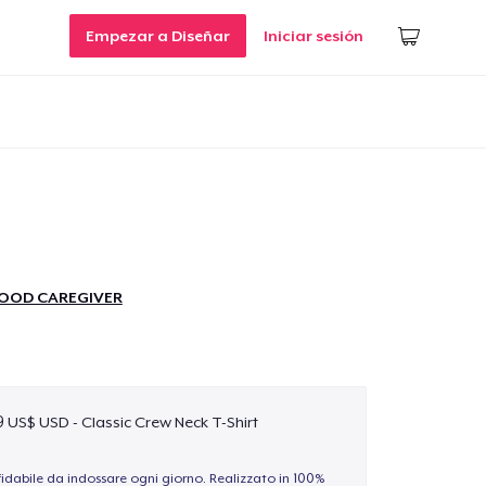
Empezar a Diseñar
Iniciar sesión
OOD CAREGIVER
9 US$ USD - Classic Crew Neck T-Shirt
idabile da indossare ogni giorno. Realizzato in 100%