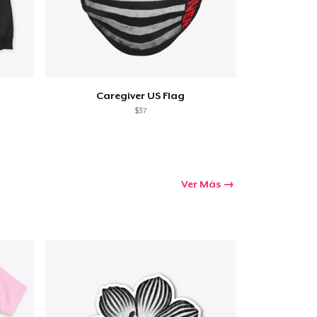
Caregiver US Flag
$37
Ver Más