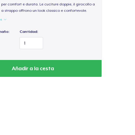
per comfort e durata. Le cuciture doppie, il girocollo a
a a strappo offrono un look classico e confortevole.
es
maño:
Cantidad:
Añadir a la cesta