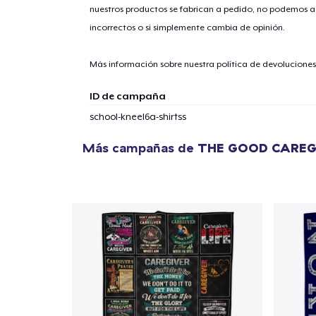
nuestros productos se fabrican a pedido, no podemos ac
incorrectos o si simplemente cambia de opinión.
Más información sobre nuestra política de devolucione
ID de campaña
school-kneel6a-shirtss
Más campañas de
THE GOOD CAREG
1
artícu
Fin