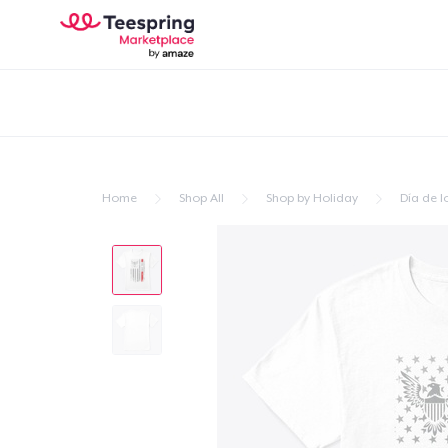
Home
Shop All
Shop by Holiday
Día de l