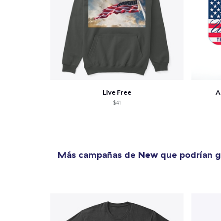
Live Free
A
$41
Más campañas de
New
que podrían g