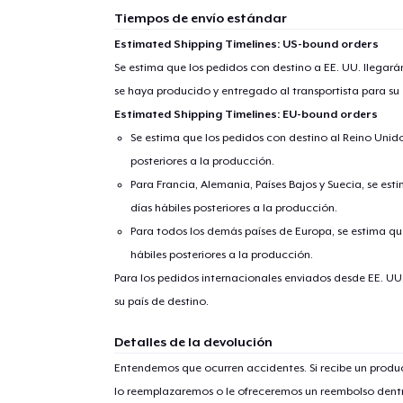
Tiempos de envío estándar
Estimated Shipping Timelines: US-bound orders
Se estima que los pedidos con destino a EE. UU. llegará
se haya producido y entregado al transportista para su
Estimated Shipping Timelines: EU-bound orders
Se estima que los pedidos con destino al Reino Unido 
posteriores a la producción.
Para Francia, Alemania, Países Bajos y Suecia, se est
días hábiles posteriores a la producción.
Para todos los demás países de Europa, se estima que
hábiles posteriores a la producción.
Para los pedidos internacionales enviados desde EE. UU
su país de destino.
Detalles de la devolución
Entendemos que ocurren accidentes. Si recibe un prod
lo reemplazaremos o le ofreceremos un reembolso dentr