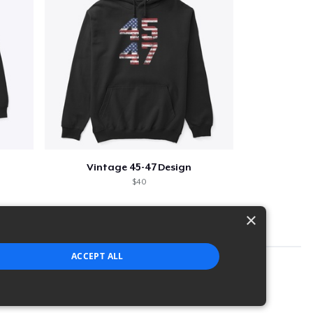
Vintage 45-47 Design
$40
×
ACCEPT ALL