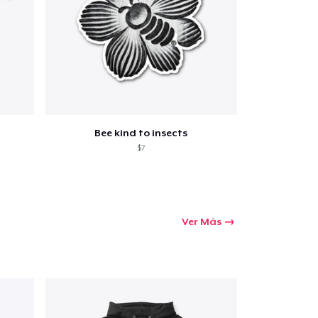
Bee kind to insects
$7
Ver Más