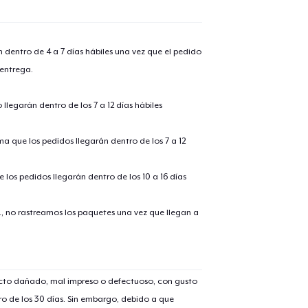
n dentro de 4 a 7 días hábiles una vez que el pedido
 entrega.
llegarán dentro de los 7 a 12 días hábiles
ima que los pedidos llegarán dentro de los 7 a 12
 los pedidos llegarán dentro de los 10 a 16 días
., no rastreamos los paquetes una vez que llegan a
ucto dañado, mal impreso o defectuoso, con gusto
o de los 30 días. Sin embargo, debido a que