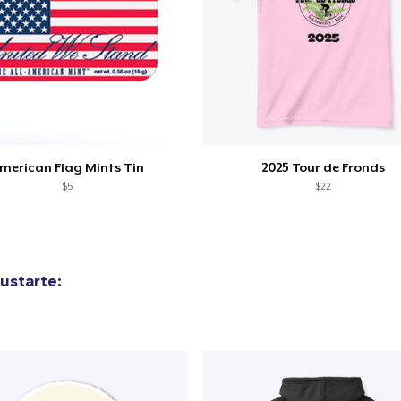
merican Flag Mints Tin
2025 Tour de Fronds
$5
$22
ustarte: