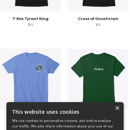
T-Rex Tyrant King
Cross of Gnosticism
$25
$25
×
This website uses cookies
WORLD t-shirt
Folksy Tee
We use cookies to personalise content, ads and to analyse
$25
$25
our traffic. We also share information about your use of our