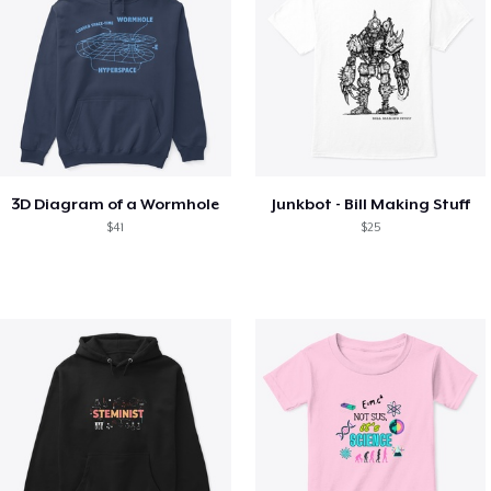
3D Diagram of a Wormhole
Junkbot - Bill Making Stuff
$41
$25