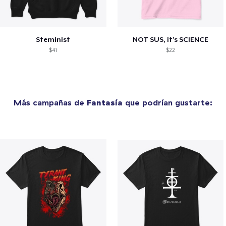
Steminist
NOT SUS, it's SCIENCE
$41
$22
Más campañas de
Fantasía
que podrían gustarte: