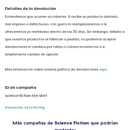
Detalles de la devolución
Entendemos que ocurren accidentes. Si recibe un producto dañado,
mal impreso o defectuoso, con gusto lo reemplazaremos o le
ofreceremos un reembolso dentro de los 30 días. Sin embargo, debido a
que nuestros productos se fabrican a pedido, no podemos aceptar
devoluciones ni cambios por tallas o colores incorrectos o si
simplemente cambia de opinión.
Más información sobre nuestra política de devoluciones
aquí
.
ID de campaña
science-fiction-tee-shirt
Denunciar esta listing
Más campañas de
Science Fiction
que podrían
gustarte: