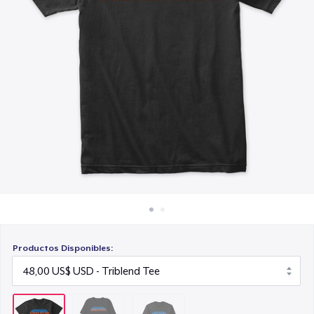
Cómo funciona
44,99 US$
Venda en todas partes
Venda lo que sea
Productos Disponibles: