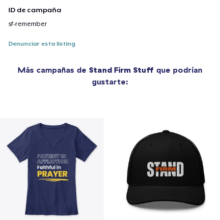
ID de campaña
sf-remember
Denunciar esta listing
Más campañas de
Stand Firm Stuff
que podrían
gustarte: