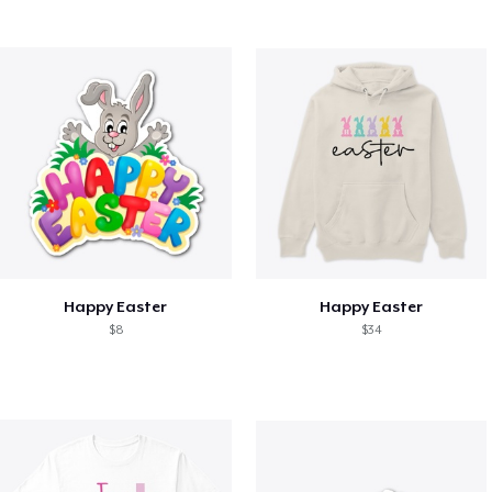
Happy Easter
Happy Easter
$8
$34