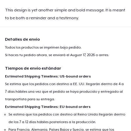
This design is yet another simple and bold message. It is meant
to be both a reminder and a testimony.
Detalles de envío
Todos los productos se imprimen bajo pedido.
Si haces tu pedido ahora, se enviará el
August 17, 2026
o antes.
Tiempos de envío estándar
Estimated Shipping Timelines: US-bound orders
Se estima que los pedidos con destino a EE. UU. llegarán dentro de 4 a
7 días hábiles una vez que el pedido se haya producido y entregado al
transportista para su entrega.
Estimated Shipping Timelines: EU-bound orders
Se estima que los pedidos con destino al Reino Unido llegarán dentro
de los 7 a 12 días hábiles posteriores a la producción.
Para Francia, Alemania, Países Bajos y Suecia, se estima que los