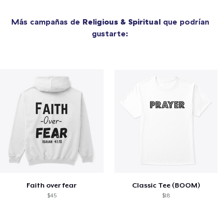
Más campañas de
Religious & Spiritual
que podrían
gustarte:
Faith over fear
Classic Tee (BOOM)
$45
$18