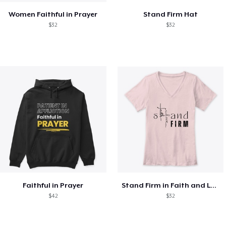
Women Faithful in Prayer
Stand Firm Hat
$32
$32
Faithful in Prayer
Stand Firm in Faith and Love
$42
$32