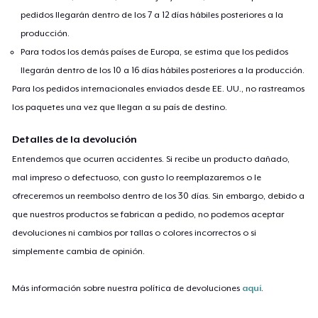
pedidos llegarán dentro de los 7 a 12 días hábiles posteriores a la
producción.
Para todos los demás países de Europa, se estima que los pedidos
llegarán dentro de los 10 a 16 días hábiles posteriores a la producción.
Para los pedidos internacionales enviados desde EE. UU., no rastreamos
los paquetes una vez que llegan a su país de destino.
Detalles de la devolución
Entendemos que ocurren accidentes. Si recibe un producto dañado,
mal impreso o defectuoso, con gusto lo reemplazaremos o le
ofreceremos un reembolso dentro de los 30 días. Sin embargo, debido a
que nuestros productos se fabrican a pedido, no podemos aceptar
devoluciones ni cambios por tallas o colores incorrectos o si
simplemente cambia de opinión.
Más información sobre nuestra política de devoluciones
aquí
.