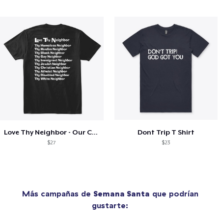
Love Thy Neighbor - Our Classic Design
Dont Trip T Shirt
$27
$23
Más campañas de
Semana Santa
que podrían
gustarte: